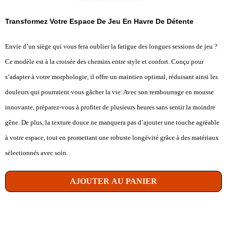
Transformez Votre Espace De Jeu En Havre De Détente
Envie d’un siège qui vous fera oublier la fatigue des longues sessions de jeu ?
Ce modèle est à la croisée des chemins entre style et confort. Conçu pour
s’adapter à votre morphologie, il offre un maintien optimal, réduisant ainsi les
douleurs qui pourraient vous gâcher la vie. Avec son rembourrage en mousse
innovante, préparez-vous à profiter de plusieurs heures sans sentir la moindre
gêne. De plus, la texture douce ne manquera pas d’ajouter une touche agréable
à votre espace, tout en promettant une robuste longévité grâce à des matériaux
sélectionnés avec soin.
AJOUTER AU PANIER