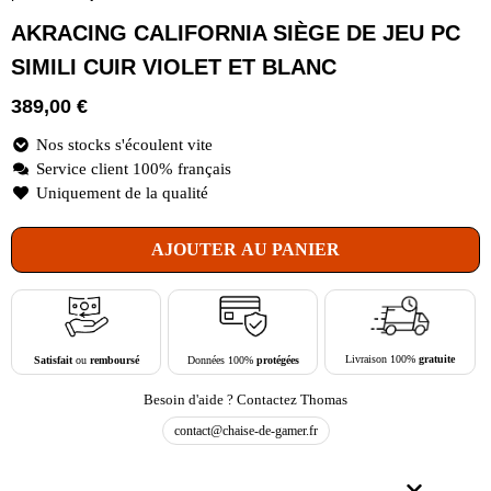
AKRACING CALIFORNIA SIÈGE DE JEU PC
SIMILI CUIR VIOLET ET BLANC
389,00
€
Nos stocks s'écoulent vite
Service client 100% français
Uniquement de la qualité
AJOUTER AU PANIER
Livraison 100%
gratuite
Données 100%
protégées
Satisfait
ou
remboursé
Besoin d'aide ? Contactez Thomas
contact@chaise-de-gamer.fr