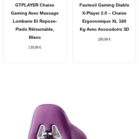
GTPLAYER Chaise
Fauteuil Gaming Diablo
Gaming Avec Massage
X-Player 2.0 – Chaise
Lombaire Et Repose-
Ergonomique XL 160
Pieds Rétractable,
Kg Avec Accoudoirs 3D
Blanc
299,99
€
139,99
€