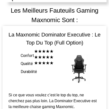
Les Meilleurs Fauteuils Gaming
Maxnomic Sont :
La Maxnomic Dominator Executive : Le
Top Du Top (full Option)
☆
☆
☆
☆
☆
Confort
☆
☆
☆
☆
☆
☆
☆
☆
☆
☆
Qualité
Durabilité
Si ce que vous voulez c’est le top du top, ne
cherchez pas plus loin. La Dominator Executive est
la meilleure chaise gaming Maxnomic.