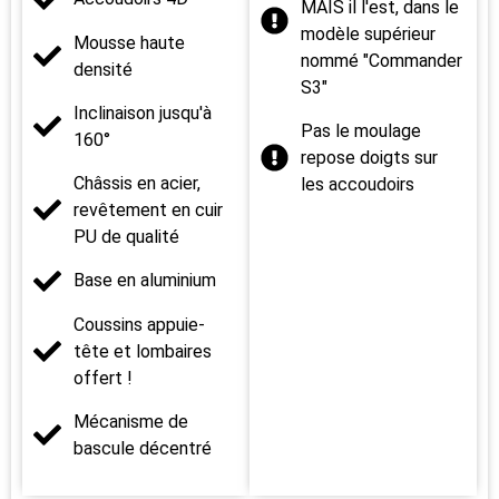
MAIS il l'est, dans le
modèle supérieur
Mousse haute
nommé "Commander
densité
S3"
Inclinaison jusqu'à
Pas le moulage
160°
repose doigts sur
Châssis en acier,
les accoudoirs
revêtement en cuir
PU de qualité
Base en aluminium
Coussins appuie-
tête et lombaires
offert !
Mécanisme de
bascule décentré