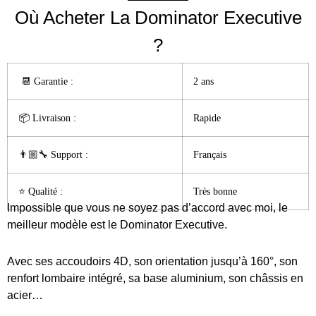
Où Acheter La Dominator Executive
?
📆 Garantie :️
2 ans
📦 Livraison :
Rapide
👨🏼‍🔧 Support :
Français
⭐️ Qualité :
Très bonne
Impossible que vous ne soyez pas d’accord avec moi, le
meilleur modèle est le Dominator Executive.
Avec ses accoudoirs 4D, son orientation jusqu’à 160°, son
renfort lombaire intégré, sa base aluminium, son châssis en
acier…