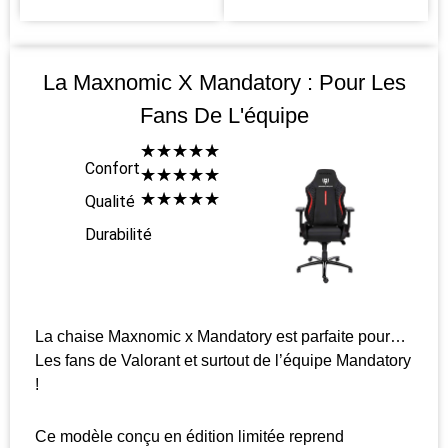
La Maxnomic X Mandatory : Pour Les
Fans De L'équipe
☆
☆
☆
☆
☆
Confort
☆
☆
☆
☆
☆
☆
☆
☆
☆
☆
Qualité
Durabilité
La chaise Maxnomic x Mandatory est parfaite pour…
Les fans de Valorant et surtout de l’équipe Mandatory
!
Ce modèle conçu en édition limitée reprend