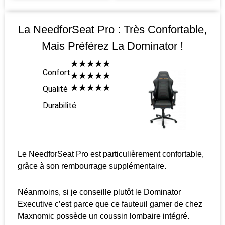
La NeedforSeat Pro : Très Confortable,
Mais Préférez La Dominator !
☆
☆
☆
☆
☆
Confort
☆
☆
☆
☆
☆
☆
☆
☆
☆
☆
Qualité
Durabilité
Le NeedforSeat Pro est particulièrement confortable,
grâce à son rembourrage supplémentaire.
Néanmoins, si je conseille plutôt le Dominator
Executive c’est parce que ce fauteuil gamer de chez
Maxnomic possède un coussin lombaire intégré.