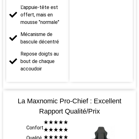
L'appuie-tête est
offert, mais en
mousse "normale"
Mécanisme de
bascule décentré
Repose doigts au
bout de chaque
accoudoir
La Maxnomic Pro-Chief : Excellent
Rapport Qualité/prix
☆
☆
☆
☆
☆
Confort
☆
☆
☆
☆
☆
☆
☆
☆
☆
☆
Qualité