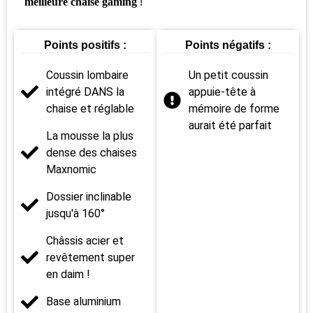
meilleure chaise gaming
!
Points positifs :
Points négatifs :
Coussin lombaire
Un petit coussin
intégré DANS la
appuie-tête à
chaise et réglable
mémoire de forme
aurait été parfait
La mousse la plus
dense des chaises
Maxnomic
Dossier inclinable
jusqu'à 160°
Châssis acier et
revêtement super
en daim !
Base aluminium