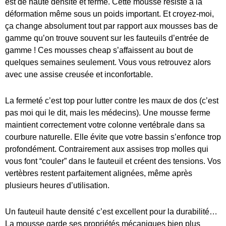
est de haute densité et ferme. Cette mousse résiste à la
déformation même sous un poids important. Et croyez-moi,
ça change absolument tout par rapport aux mousses bas de
gamme qu’on trouve souvent sur les fauteuils d’entrée de
gamme ! Ces mousses cheap s’affaissent au bout de
quelques semaines seulement. Vous vous retrouvez alors
avec une assise creusée et inconfortable.
La fermeté c’est top pour lutter contre les maux de dos (c’est
pas moi qui le dit, mais les médecins). Une mousse ferme
maintient correctement votre colonne vertébrale dans sa
courbure naturelle. Elle évite que votre bassin s’enfonce trop
profondément. Contrairement aux assises trop molles qui
vous font “couler” dans le fauteuil et créent des tensions. Vos
vertèbres restent parfaitement alignées, même après
plusieurs heures d’utilisation.
Un fauteuil haute densité c’est excellent pour la durabilité…
La mousse garde ses propriétés mécaniques bien plus