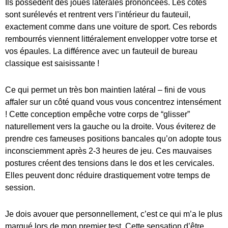
Ils possèdent des joues latérales prononcées. Les côtés
sont surélevés et rentrent vers l’intérieur du fauteuil,
exactement comme dans une voiture de sport. Ces rebords
rembourrés viennent littéralement envelopper votre torse et
vos épaules. La différence avec un fauteuil de bureau
classique est saisissante !
Ce qui permet un très bon maintien latéral – fini de vous
affaler sur un côté quand vous vous concentrez intensément
! Cette conception empêche votre corps de “glisser”
naturellement vers la gauche ou la droite. Vous éviterez de
prendre ces fameuses positions bancales qu’on adopte tous
inconsciemment après 2-3 heures de jeu. Ces mauvaises
postures créent des tensions dans le dos et les cervicales.
Elles peuvent donc réduire drastiquement votre temps de
session.
Je dois avouer que personnellement, c’est ce qui m’a le plus
marqué lors de mon premier test. Cette sensation d’être