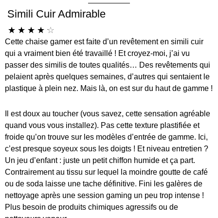
Simili Cuir Admirable
☆
☆
☆
☆
☆
Cette chaise gamer est faite d’un revêtement en simili cuir
qui a vraiment bien été travaillé ! Et croyez-moi, j’ai vu
passer des similis de toutes qualités… Des revêtements qui
pelaient après quelques semaines, d’autres qui sentaient le
plastique à plein nez. Mais là, on est sur du haut de gamme !
Il est doux au toucher (vous savez, cette sensation agréable
quand vous vous installez). Pas cette texture plastifiée et
froide qu’on trouve sur les modèles d’entrée de gamme. Ici,
c’est presque soyeux sous les doigts ! Et niveau entretien ?
Un jeu d’enfant : juste un petit chiffon humide et ça part.
Contrairement au tissu sur lequel la moindre goutte de café
ou de soda laisse une tache définitive. Fini les galères de
nettoyage après une session gaming un peu trop intense !
Plus besoin de produits chimiques agressifs ou de