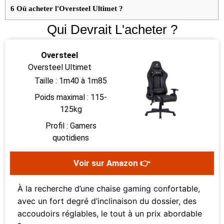
6
Où acheter l'Oversteel Ultimet ?
Qui Devrait L'acheter ?
Oversteel
Oversteel Ultimet
Taille : 1m40 à 1m85
Poids maximal : 115-
125kg
Profil : Gamers
quotidiens
Voir sur Amazon 👉
À la recherche d’une chaise gaming confortable,
avec un fort degré d’inclinaison du dossier, des
accoudoirs réglables, le tout à un prix abordable