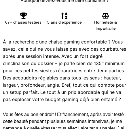
Pourquoi devriez-vous me faire confiance ?
67+ chaises testées
5 ans d'expérience
Honnêteté &
Impartialité
À la recherche d’une chaise gaming confortable ? Vous
savez, celle qui ne vous laisse pas avec des courbatures
après une session intense. Avec un fort degré
d’inclinaison du dossier – je parle bien de 135° minimum
pour ces petites siestes réparatrices entre deux parties.
Des accoudoirs réglables dans tous les sens : hauteur,
largeur, profondeur, angle. Bref, tout ce qui compte pour
un setup parfait. Le tout à un prix abordable qui ne va
pas exploser votre budget gaming déjà bien entamé ?
Vous êtes au bon endroit ! Et franchement, après avoir testé
cette beauté pendant plusieurs semaines intensives, je me
demande à quelle vitesse vous allez l’ajouter au panier. J’ai