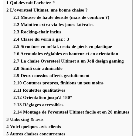
1
Qui devrait l'acheter ?
2
L'oversteel Ultimet, une bonne chaise ?
2.1
Mousse de haute densité (mais de combien ?)
2.2
Maintien extra via les joues latérales
2.3
Rocking-chair inclus
2.4
Classe du vérin à gaz : 3
2.5
Structure en métal, croix de pieds en plastique
2.6
Accoudoirs réglables en hauteur et en orientation
2.7
La chaise Oversteel Ultimet a un Joli design gaming
2.8
Simili cuir admirable
2.9
Deux coussins offerts gratuitement
2.10
Coutures propres, finitions un peu moins
2.11
Roulettes qualitatives
2.12
Orientation jusqu'à 180°
2.13
Réglages accessibles
2.14
Montage de l'oversteel Ultimet facile et en 20 minutes
3
Unboxing & avis
4
Voici quelques avis clients
5
Autres chaises concurrentes