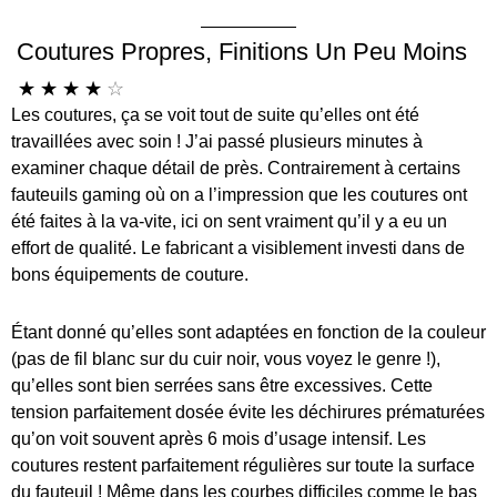
Coutures Propres, Finitions Un Peu Moins
☆
☆
☆
☆
☆
Les coutures, ça se voit tout de suite qu’elles ont été
travaillées avec soin ! J’ai passé plusieurs minutes à
examiner chaque détail de près. Contrairement à certains
fauteuils gaming où on a l’impression que les coutures ont
été faites à la va-vite, ici on sent vraiment qu’il y a eu un
effort de qualité. Le fabricant a visiblement investi dans de
bons équipements de couture.
Étant donné qu’elles sont adaptées en fonction de la couleur
(pas de fil blanc sur du cuir noir, vous voyez le genre !),
qu’elles sont bien serrées sans être excessives. Cette
tension parfaitement dosée évite les déchirures prématurées
qu’on voit souvent après 6 mois d’usage intensif. Les
coutures restent parfaitement régulières sur toute la surface
du fauteuil ! Même dans les courbes difficiles comme le bas