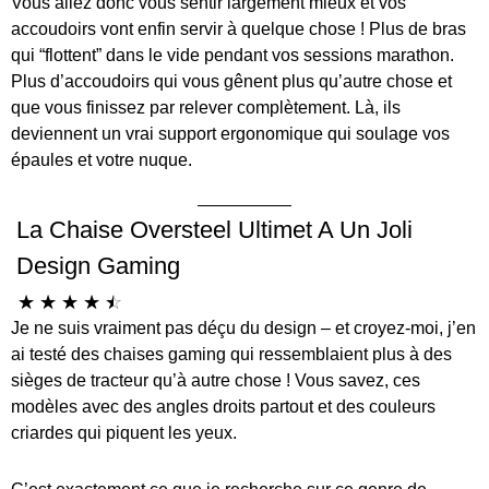
Vous allez donc vous sentir largement mieux et vos
accoudoirs vont enfin servir à quelque chose ! Plus de bras
qui “flottent” dans le vide pendant vos sessions marathon.
Plus d’accoudoirs qui vous gênent plus qu’autre chose et
que vous finissez par relever complètement. Là, ils
deviennent un vrai support ergonomique qui soulage vos
épaules et votre nuque.
La Chaise Oversteel Ultimet A Un Joli
Design Gaming
☆
☆
☆
☆
☆
Je ne suis vraiment pas déçu du design – et croyez-moi, j’en
ai testé des chaises gaming qui ressemblaient plus à des
sièges de tracteur qu’à autre chose ! Vous savez, ces
modèles avec des angles droits partout et des couleurs
criardes qui piquent les yeux.