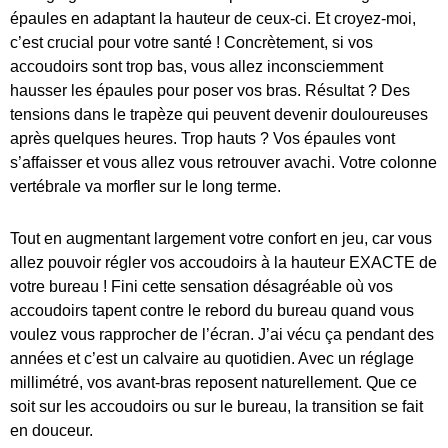
épaules en adaptant la hauteur de ceux-ci. Et croyez-moi,
c’est crucial pour votre santé ! Concrètement, si vos
accoudoirs sont trop bas, vous allez inconsciemment
hausser les épaules pour poser vos bras. Résultat ? Des
tensions dans le trapèze qui peuvent devenir douloureuses
après quelques heures. Trop hauts ? Vos épaules vont
s’affaisser et vous allez vous retrouver avachi. Votre colonne
vertébrale va morfler sur le long terme.
Tout en augmentant largement votre confort en jeu, car vous
allez pouvoir régler vos accoudoirs à la hauteur EXACTE de
votre bureau ! Fini cette sensation désagréable où vos
accoudoirs tapent contre le rebord du bureau quand vous
voulez vous rapprocher de l’écran. J’ai vécu ça pendant des
années et c’est un calvaire au quotidien. Avec un réglage
millimétré, vos avant-bras reposent naturellement. Que ce
soit sur les accoudoirs ou sur le bureau, la transition se fait
en douceur.