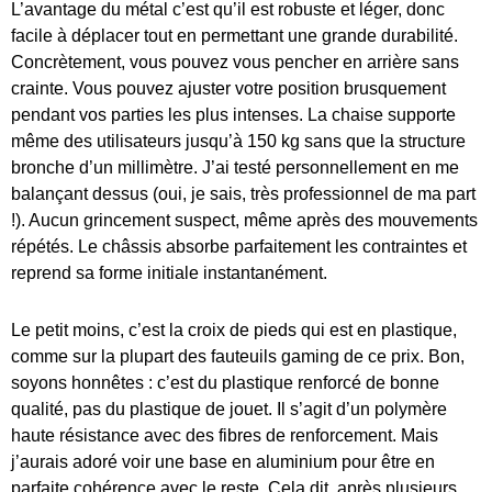
L’avantage du métal c’est qu’il est robuste et léger, donc
facile à déplacer tout en permettant une grande durabilité.
Concrètement, vous pouvez vous pencher en arrière sans
crainte. Vous pouvez ajuster votre position brusquement
pendant vos parties les plus intenses. La chaise supporte
même des utilisateurs jusqu’à 150 kg sans que la structure
bronche d’un millimètre. J’ai testé personnellement en me
balançant dessus (oui, je sais, très professionnel de ma part
!). Aucun grincement suspect, même après des mouvements
répétés. Le châssis absorbe parfaitement les contraintes et
reprend sa forme initiale instantanément.
Le petit moins, c’est la croix de pieds qui est en plastique,
comme sur la plupart des fauteuils gaming de ce prix. Bon,
soyons honnêtes : c’est du plastique renforcé de bonne
qualité, pas du plastique de jouet. Il s’agit d’un polymère
haute résistance avec des fibres de renforcement. Mais
j’aurais adoré voir une base en aluminium pour être en
parfaite cohérence avec le reste. Cela dit, après plusieurs