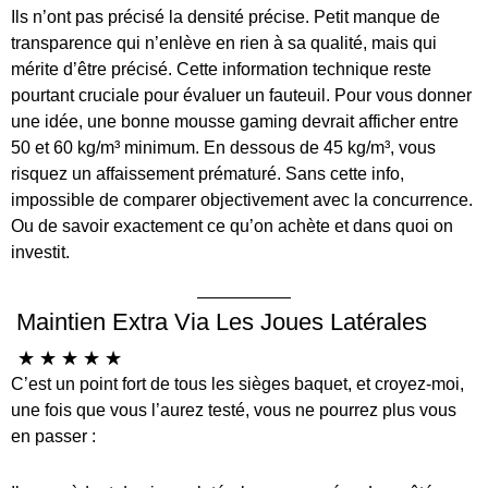
Ils n’ont pas précisé la densité précise. Petit manque de
transparence qui n’enlève en rien à sa qualité, mais qui
mérite d’être précisé. Cette information technique reste
pourtant cruciale pour évaluer un fauteuil. Pour vous donner
une idée, une bonne mousse gaming devrait afficher entre
50 et 60 kg/m³ minimum. En dessous de 45 kg/m³, vous
risquez un affaissement prématuré. Sans cette info,
impossible de comparer objectivement avec la concurrence.
Ou de savoir exactement ce qu’on achète et dans quoi on
investit.
Maintien Extra Via Les Joues Latérales
☆
☆
☆
☆
☆
C’est un point fort de tous les sièges baquet, et croyez-moi,
une fois que vous l’aurez testé, vous ne pourrez plus vous
en passer :