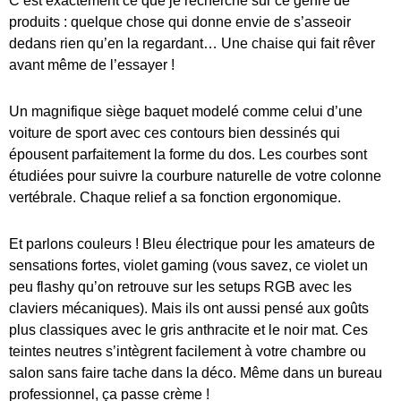
C’est exactement ce que je recherche sur ce genre de
produits : quelque chose qui donne envie de s’asseoir
dedans rien qu’en la regardant… Une chaise qui fait rêver
avant même de l’essayer !
Un magnifique siège baquet modelé comme celui d’une
voiture de sport avec ces contours bien dessinés qui
épousent parfaitement la forme du dos. Les courbes sont
étudiées pour suivre la courbure naturelle de votre colonne
vertébrale. Chaque relief a sa fonction ergonomique.
Et parlons couleurs ! Bleu électrique pour les amateurs de
sensations fortes, violet gaming (vous savez, ce violet un
peu flashy qu’on retrouve sur les setups RGB avec les
claviers mécaniques). Mais ils ont aussi pensé aux goûts
plus classiques avec le gris anthracite et le noir mat. Ces
teintes neutres s’intègrent facilement à votre chambre ou
salon sans faire tache dans la déco. Même dans un bureau
professionnel, ça passe crème !