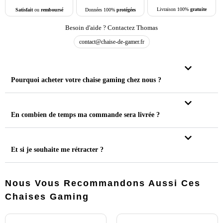
Livraison 100%
gratuite
Données 100%
protégées
Satisfait
ou
remboursé
Besoin d'aide ? Contactez Thomas
contact@chaise-de-gamer.fr
Pourquoi acheter votre chaise gaming chez nous ?
En combien de temps ma commande sera livrée ?
Et si je souhaite me rétracter ?
Nous Vous Recommandons Aussi Ces
Chaises Gaming