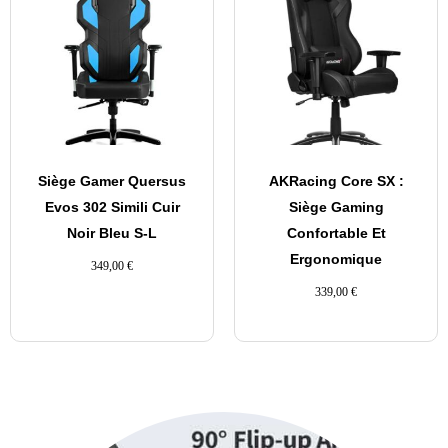
Siège Gamer Quersus
AKRacing Core SX :
Evos 302 Simili Cuir
Siège Gaming
Noir Bleu S-L
Confortable Et
Ergonomique
349,00
€
339,00
€