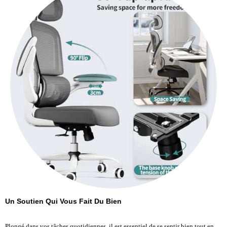
Un Soutien Qui Vous Fait Du Bien
Plongé dans vos tâches quotidiennes, il est essentiel de se sentir bien tout en