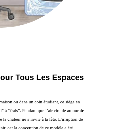
Pour Tous Les Espaces
 maison ou dans un coin étudiant, ce siège en
d” à “frais”. Pendant que l’air circule autour de
 la chaleur ne s’invite à la fête. L’irruption de
enir, car la conception de ce modèle a été