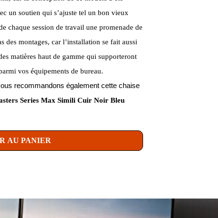
 un soutien qui s’ajuste tel un bon vieux
it de chaque session de travail une promenade de
as des montages, car l’installation se fait aussi
 des matières haut de gamme qui supporteront
e parmi vos équipements de bureau.
us vous recommandons également cette chaise
ters Series Max Simili Cuir Noir Bleu
R AU PANIER