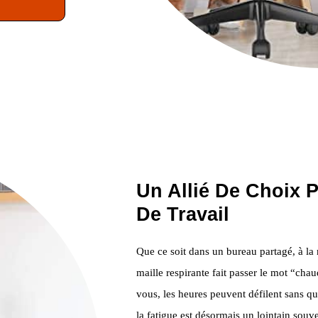
Un Allié De Choix 
De Travail
Que ce soit dans un bureau partagé, à la
maille respirante fait passer le mot “chau
vous, les heures peuvent défilent sans que
la fatigue est désormais un lointain souv