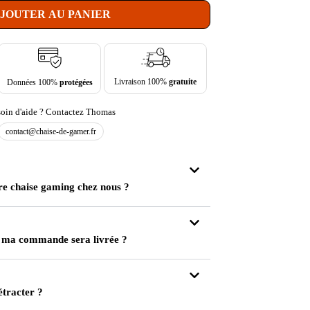
JOUTER AU PANIER
Livraison 100%
gratuite
Données 100%
protégées
oin d'aide ? Contactez Thomas
contact@chaise-de-gamer.fr
re chaise gaming chez nous ?
 ma commande sera livrée ?
étracter ?