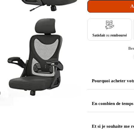
A
Satisfait
ou
remboursé
Bes
Pourquoi acheter vot
En combien de temps
Et si je souhaite me r