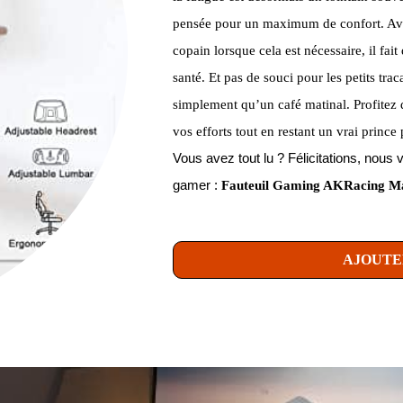
pensée pour un maximum de confort. Avec
copain lorsque cela est nécessaire, il fa
santé. Et pas de souci pour les petits trac
simplement qu’un café matinal. Profitez
vos efforts tout en restant un vrai princ
Vous avez tout lu ? Félicitations, no
gamer :
Fauteuil Gaming AKRacing Mas
AJOUTE