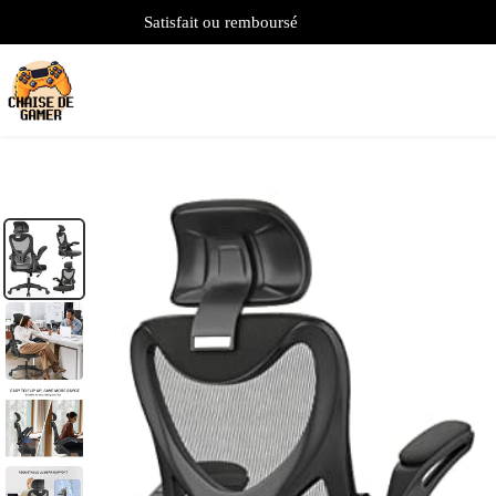
Satisfait ou remboursé