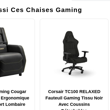
si Ces Chaises Gaming
aming Cougar
Corsair TC100 RELAXED
– Ergonomique
Fauteuil Gaming Tissu Noir
rt Lombaire
Avec Coussins