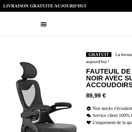
LIVRAISON GRATUITE AUJOURD'HUI
GRATUIT
La livrai
aujourd'hui !
FAUTEUIL D
NOIR AVEC S
ACCOUDOIRS
89,99
€
Nos stocks s'écoulent
Service client 100% 
Uniquement de la qua