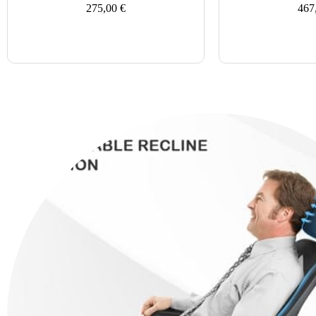
275,00
€
467