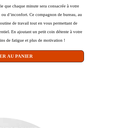
ifie que chaque minute sera consacrée à votre
rs ou d’inconfort. Ce compagnon de bureau, au
routine de travail tout en vous permettant de
tiel. En ajoutant un petit coin détente à votre
ins de fatigue et plus de motivation !
ER AU PANIER