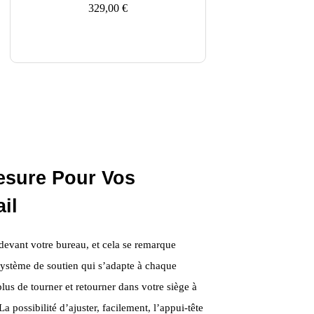
329,00
€
esure Pour Vos
il
devant votre bureau, et cela se remarque
système de soutien qui s’adapte à chaque
plus de tourner et retourner dans votre siège à
La possibilité d’ajuster, facilement, l’appui-tête