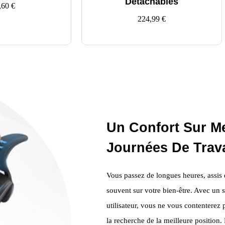
Détachables
,60
€
224,99
€
Un Confort Sur M
Journées De Trava
Vous passez de longues heures, assis 
souvent sur votre bien-être. Avec un 
utilisateur, vous ne vous contenterez 
la recherche de la meilleure position. 