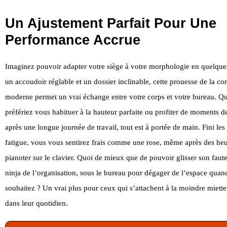
Un Ajustement Parfait Pour Une
Performance Accrue
Imaginez pouvoir adapter votre siège à votre morphologie en quelque
un accoudoir réglable et un dossier inclinable, cette prouesse de la co
moderne permet un vrai échange entre votre corps et votre bureau. Q
préfériez vous habituer à la hauteur parfaite ou profiter de moments d
après une longue journée de travail, tout est à portée de main. Fini le
fatigue, vous vous sentirez frais comme une rose, même après des heu
pianoter sur le clavier. Quoi de mieux que de pouvoir glisser son fau
ninja de l’organisation, sous le bureau pour dégager de l’espace quan
souhaitez ? Un vrai plus pour ceux qui s’attachent à la moindre miet
dans leur quotidien.