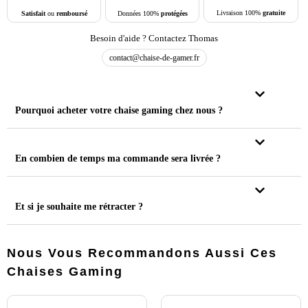
Livraison 100%
gratuite
Données 100%
protégées
Satisfait
ou
remboursé
Besoin d'aide ? Contactez Thomas
contact@chaise-de-gamer.fr
Pourquoi acheter votre chaise gaming chez nous ?
En combien de temps ma commande sera livrée ?
Et si je souhaite me rétracter ?
Nous Vous Recommandons Aussi Ces
Chaises Gaming