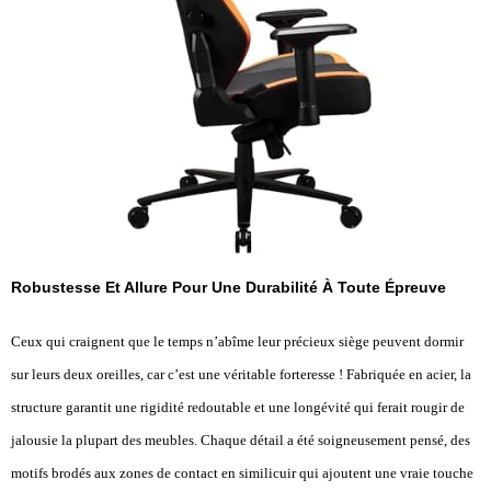
Robustesse Et Allure Pour Une Durabilité À Toute Épreuve
Ceux qui craignent que le temps n’abîme leur précieux siège peuvent dormir
sur leurs deux oreilles, car c’est une véritable forteresse ! Fabriquée en acier, la
structure garantit une rigidité redoutable et une longévité qui ferait rougir de
jalousie la plupart des meubles. Chaque détail a été soigneusement pensé, des
motifs brodés aux zones de contact en similicuir qui ajoutent une vraie touche