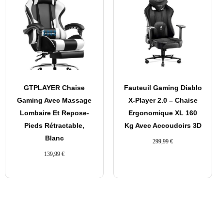
GTPLAYER Chaise
Fauteuil Gaming Diablo
Gaming Avec Massage
X-Player 2.0 – Chaise
Lombaire Et Repose-
Ergonomique XL 160
Pieds Rétractable,
Kg Avec Accoudoirs 3D
Blanc
299,99
€
139,99
€