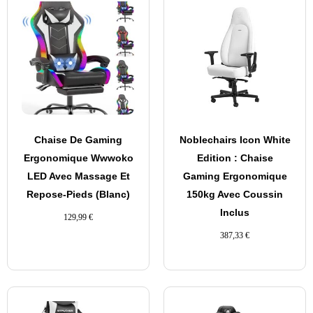
Chaise De Gaming
Noblechairs Icon White
Ergonomique Wwwoko
Edition : Chaise
LED Avec Massage Et
Gaming Ergonomique
Repose-Pieds (Blanc)
150kg Avec Coussin
Inclus
129,99
€
387,33
€