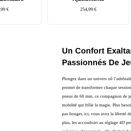
,99
€
254,99
€
Un Confort Exalta
Passionnés De Je
Plongez dans un univers où l’adrénalin
promet de transformer chaque sessio
pneus de 60 mm, ce compagnon de jeu g
mobilité qui frôle la magie. Plus beso
pas bouger, ici, vous avez la libert
plus, les accoudoirs au réglage 4D pe