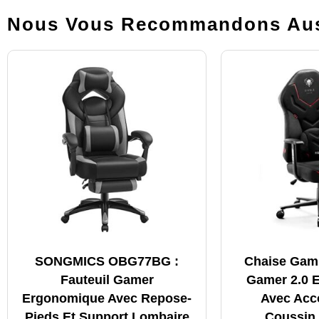
Nous Vous Recommandons Aus
SONGMICS OBG77BG :
Chaise Gami
Fauteuil Gamer
Gamer 2.0 
Ergonomique Avec Repose-
Avec Acc
Pieds Et Support Lombaire
Coussin