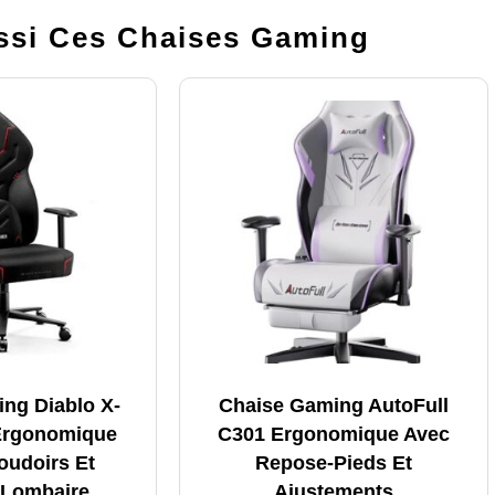
si Ces Chaises Gaming
ng Diablo X-
Chaise Gaming AutoFull
Ergonomique
C301 Ergonomique Avec
oudoirs Et
Repose-Pieds Et
 Lombaire
Ajustements