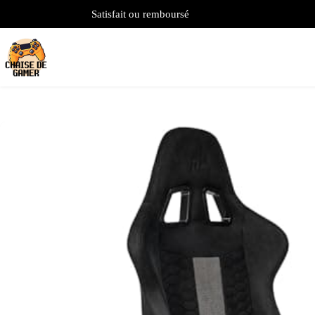
Satisfait ou remboursé