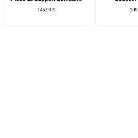
145,99
€
209