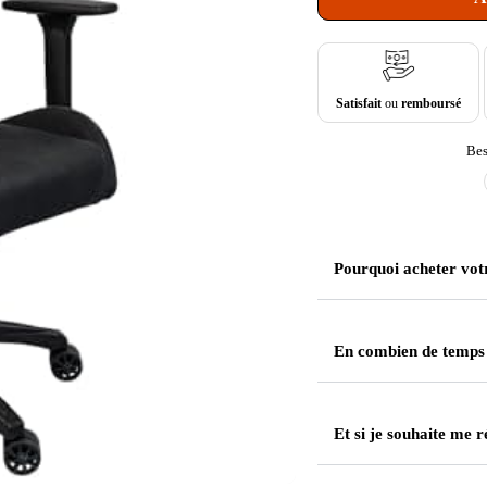
Satisfait
ou
remboursé
Bes
Pourquoi acheter vot
En combien de temps
Et si je souhaite me r