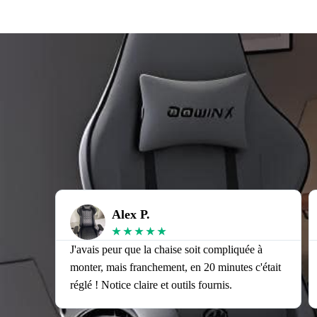
Alex P.
★
★
★
★
★
J'avais peur que la chaise soit compliquée à
monter, mais franchement, en 20 minutes c'était
réglé ! Notice claire et outils fournis.