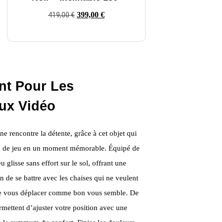
399,00
€
419,00
€
nt Pour Les
ux Vidéo
e rencontre la détente, grâce à cet objet qui
n de jeu en un moment mémorable. Équipé de
lisse sans effort sur le sol, offrant une
in de se battre avec les chaises qui ne veulent
é de vous déplacer comme bon vous semble. De
rmettent d’ajuster votre position avec une