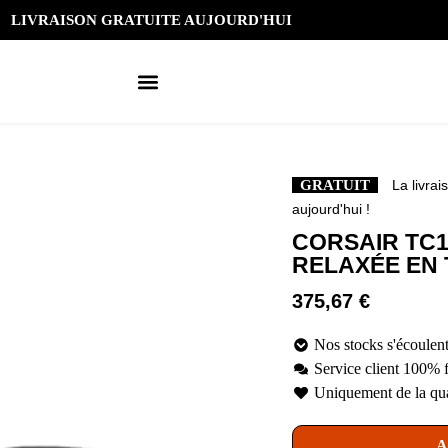
LIVRAISON GRATUITE AUJOURD'HUI
GRATUIT
La livrai
aujourd'hui !
CORSAIR TC1
RELAXÉE EN 
375,67
€
Nos stocks s'écoulent
Service client 100% 
Uniquement de la qua
A