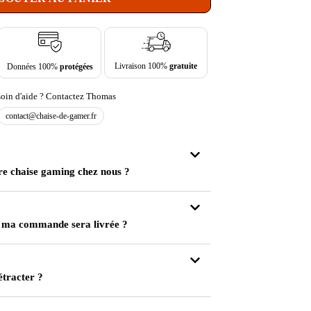
Livraison 100%
gratuite
Données 100%
protégées
oin d'aide ? Contactez Thomas
contact@chaise-de-gamer.fr
re chaise gaming chez nous ?
 ma commande sera livrée ?
étracter ?