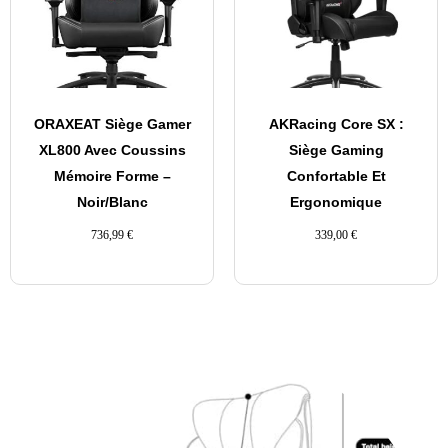
ORAXEAT Siège Gamer
AKRacing Core SX :
XL800 Avec Coussins
Siège Gaming
Mémoire Forme –
Confortable Et
Noir/Blanc
Ergonomique
736,99
€
339,00
€