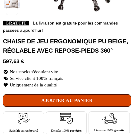
GRATUIT
La livraison est gratuite pour les commandes
passées aujourd'hui !
CHAISE DE JEU ERGONOMIQUE PU BEIGE,
RÉGLABLE AVEC REPOSE-PIEDS 360°
597,63
€
Nos stocks s'écoulent vite
Service client 100% français
Uniquement de la qualité
AJOUTER AU PANIER
Livraison 100%
gratuite
Données 100%
protégées
Satisfait
ou
remboursé