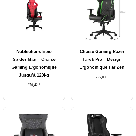
Noblechairs Epic
Chaise Gaming Razer
Spider-Man – Chaise
Tarok Pro – Design
Gaming Ergonomique
Ergonomique Par Zen
Jusqu’à 120kg
275,00
€
370,42
€