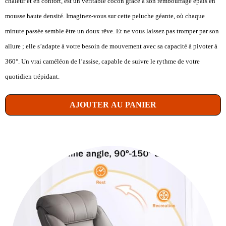
chaleur et en confort, est un véritable cocon grâce à son rembourrage épais en
mousse haute densité. Imaginez-vous sur cette peluche géante, où chaque
minute passée semble être un doux rêve. Et ne vous laissez pas tromper par son
allure ; elle s’adapte à votre besoin de mouvement avec sa capacité à pivoter à
360°. Un vrai caméléon de l’assise, capable de suivre le rythme de votre
quotidien trépidant.
AJOUTER AU PANIER