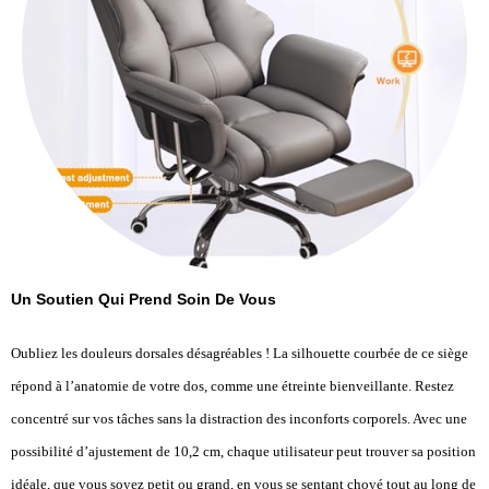
Un Soutien Qui Prend Soin De Vous
Oubliez les douleurs dorsales désagréables ! La silhouette courbée de ce siège
répond à l’anatomie de votre dos, comme une étreinte bienveillante. Restez
concentré sur vos tâches sans la distraction des inconforts corporels. Avec une
possibilité d’ajustement de 10,2 cm, chaque utilisateur peut trouver sa position
idéale, que vous soyez petit ou grand, en vous se sentant choyé tout au long de