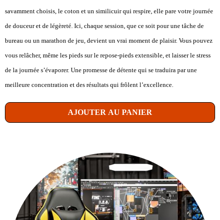
savamment choisis, le coton et un similicuir qui respire, elle pare votre journée
de douceur et de légèreté. Ici, chaque session, que ce soit pour une tâche de
bureau ou un marathon de jeu, devient un vrai moment de plaisir. Vous pouvez
vous relâcher, même les pieds sur le repose-pieds extensible, et laisser le stress
de la journée s’évaporer. Une promesse de détente qui se traduira par une
meilleure concentration et des résultats qui frôlent l’excellence.
AJOUTER AU PANIER