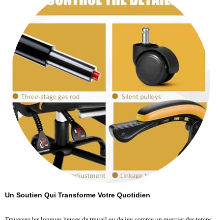
Un Soutien Qui Transforme Votre Quotidien
Traversez les longues heures de travail ou de jeu comme un guerrier des temps