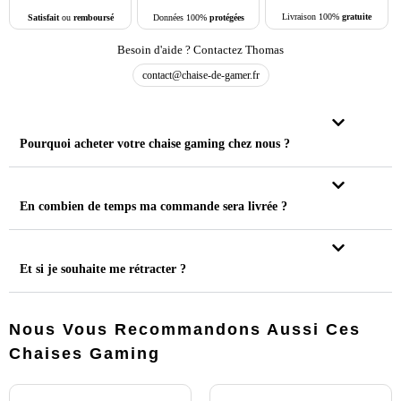
Livraison 100%
gratuite
Données 100%
protégées
Satisfait
ou
remboursé
Besoin d'aide ? Contactez Thomas
contact@chaise-de-gamer.fr
Pourquoi acheter votre chaise gaming chez nous ?
En combien de temps ma commande sera livrée ?
Et si je souhaite me rétracter ?
Nous Vous Recommandons Aussi Ces
Chaises Gaming