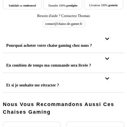
Livraison 100%
gratuite
Données 100%
protégées
Satisfait
ou
remboursé
Besoin d'aide ? Contactez Thomas
contact@chaise-de-gamer.fr
Pourquoi acheter votre chaise gaming chez nous ?
En combien de temps ma commande sera livrée ?
Et si je souhaite me rétracter ?
Nous Vous Recommandons Aussi Ces
Chaises Gaming