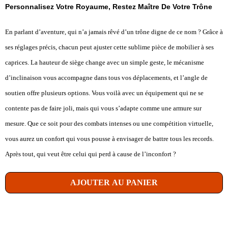
Personnalisez Votre Royaume, Restez Maître De Votre Trône
En parlant d’aventure, qui n’a jamais rêvé d’un trône digne de ce nom ? Grâce à
ses réglages précis, chacun peut ajuster cette sublime pièce de mobilier à ses
caprices. La hauteur de siège change avec un simple geste, le mécanisme
d’inclinaison vous accompagne dans tous vos déplacements, et l’angle de
soutien offre plusieurs options. Vous voilà avec un équipement qui ne se
contente pas de faire joli, mais qui vous s’adapte comme une armure sur
mesure. Que ce soit pour des combats intenses ou une compétition virtuelle,
vous aurez un confort qui vous pousse à envisager de battre tous les records.
Après tout, qui veut être celui qui perd à cause de l’inconfort ?
AJOUTER AU PANIER