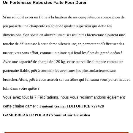
Un Forteresse Robustes Faite Pour Durer
Si un roi doit avoir un trône à la hauteur de ses conquêtes, ce compagnon de
jeu possède une charpente en acier de qualité supérieur qui défie les
dimensions. Son socle en aluminium et ses roulettes bienvenue ajoutent une
touche de délicatesse à cette force silencieuse, en permettant d’effectuer des
manœuvres sans effort, comme un pirate qui fend les flots du grand océan !
Avec une capacité de charge de 120 kg, cette merveille s’impose comme un
partenaire fiable, prêt à soutenir les aventures les plus audacieuses sans
broncher. Alors, prêt à vous asseoir sur un trône qui lui saura vous porter haut et
loin dans votre quête ?
Vous avez tout lu ? Félicitations, nous vous recommandons également
cette chaise gamer :
Fauteuil Gamer HJH OFFICE 729428
GAMEBREAKER POLARYS Simili-Cuir Gris/Bleu