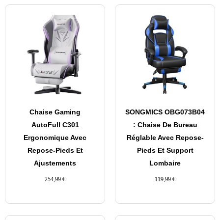
Chaise Gaming
SONGMICS OBG073B04
AutoFull C301
: Chaise De Bureau
Ergonomique Avec
Réglable Avec Repose-
Repose-Pieds Et
Pieds Et Support
Ajustements
Lombaire
254,99
€
119,99
€