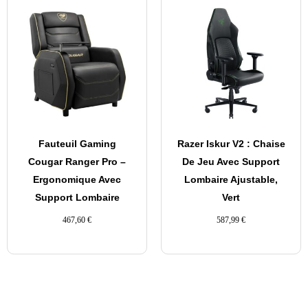
Fauteuil Gaming
Razer Iskur V2 : Chaise
Cougar Ranger Pro –
De Jeu Avec Support
Ergonomique Avec
Lombaire Ajustable,
Support Lombaire
Vert
467,60
€
587,99
€