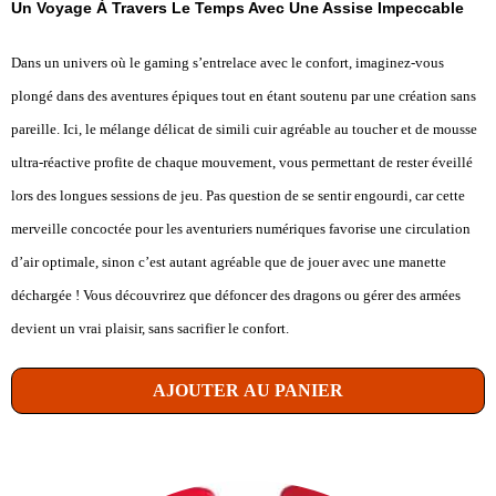
Un Voyage À Travers Le Temps Avec Une Assise Impeccable
Dans un univers où le gaming s’entrelace avec le confort, imaginez-vous
plongé dans des aventures épiques tout en étant soutenu par une création sans
pareille. Ici, le mélange délicat de simili cuir agréable au toucher et de mousse
ultra-réactive profite de chaque mouvement, vous permettant de rester éveillé
lors des longues sessions de jeu. Pas question de se sentir engourdi, car cette
merveille concoctée pour les aventuriers numériques favorise une circulation
d’air optimale, sinon c’est autant agréable que de jouer avec une manette
déchargée ! Vous découvrirez que défoncer des dragons ou gérer des armées
devient un vrai plaisir, sans sacrifier le confort.
AJOUTER AU PANIER