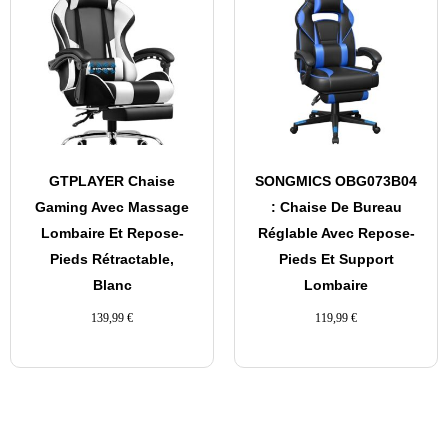
GTPLAYER Chaise
SONGMICS OBG073B04
Gaming Avec Massage
: Chaise De Bureau
Lombaire Et Repose-
Réglable Avec Repose-
Pieds Rétractable,
Pieds Et Support
Blanc
Lombaire
139,99
€
119,99
€