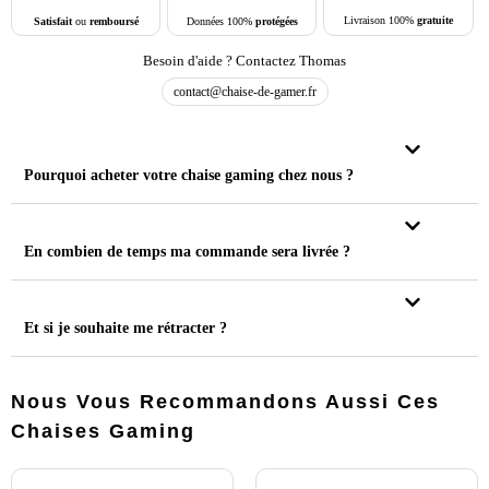
Livraison 100%
gratuite
Données 100%
protégées
Satisfait
ou
remboursé
Besoin d'aide ? Contactez Thomas
contact@chaise-de-gamer.fr
Pourquoi acheter votre chaise gaming chez nous ?
En combien de temps ma commande sera livrée ?
Et si je souhaite me rétracter ?
Nous Vous Recommandons Aussi Ces
Chaises Gaming