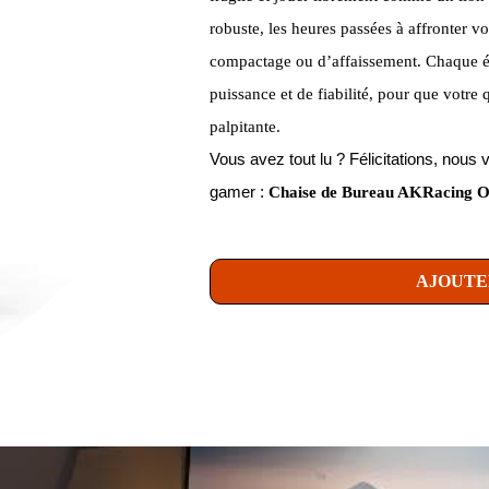
robuste, les heures passées à affronter vo
compactage ou d’affaissement. Chaque él
puissance et de fiabilité, pour que votre 
palpitante.
Vous avez tout lu ? Félicitations, no
gamer :
Chaise de Bureau AKRacing Obs
AJOUTE