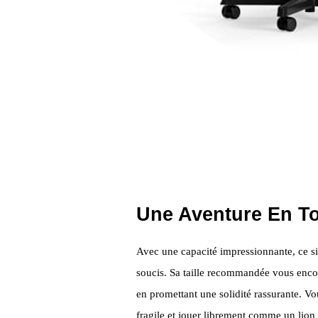
Une Aventure En To
Avec une capacité impressionnante, ce siè
soucis. Sa taille recommandée vous enco
en promettant une solidité rassurante. Vo
fragile et jouer librement comme un lio