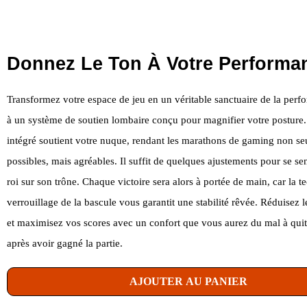
Donnez Le Ton À Votre Performa
Transformez votre espace de jeu en un véritable sanctuaire de la perf
à un système de soutien lombaire conçu pour magnifier votre posture.
intégré soutient votre nuque, rendant les marathons de gaming non s
possibles, mais agréables. Il suffit de quelques ajustements pour se s
roi sur son trône. Chaque victoire sera alors à portée de main, car la 
verrouillage de la bascule vous garantit une stabilité rêvée. Réduisez l
et maximisez vos scores avec un confort que vous aurez du mal à qui
après avoir gagné la partie.
AJOUTER AU PANIER