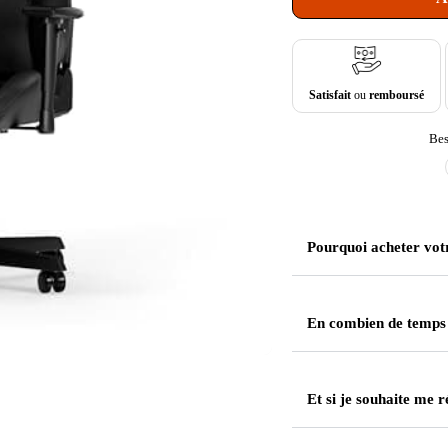
Satisfait
ou
remboursé
Bes
Pourquoi acheter vot
En combien de temps
Et si je souhaite me r