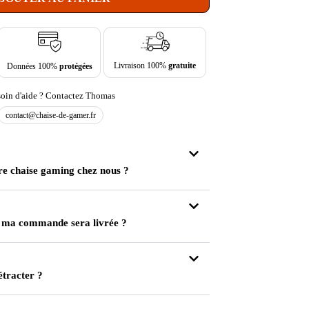
Livraison 100%
gratuite
Données 100%
protégées
oin d'aide ? Contactez Thomas
contact@chaise-de-gamer.fr
re chaise gaming chez nous ?
 ma commande sera livrée ?
étracter ?