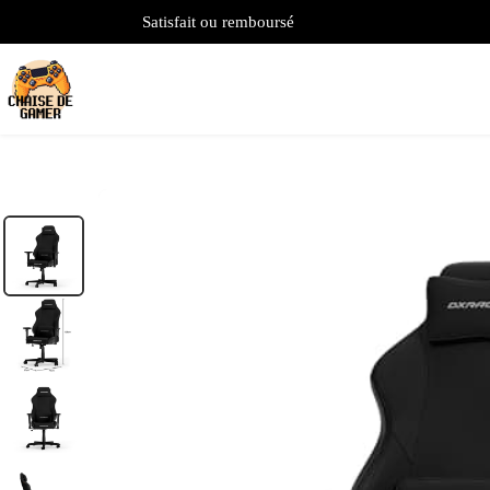
Satisfait ou remboursé