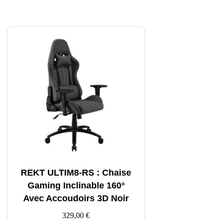
REKT ULTIM8-RS : Chaise
Gaming Inclinable 160°
Avec Accoudoirs 3D Noir
329,00
€