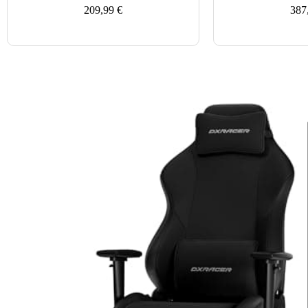
209,99
€
387