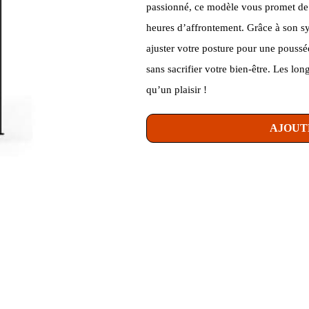
passionné, ce modèle vous promet de j
heures d’affrontement. Grâce à son s
ajuster votre posture pour une poussé
sans sacrifier votre bien-être. Les lon
qu’un plaisir !
AJOUT