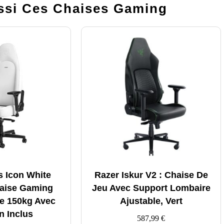
si Ces Chaises Gaming
s Icon White
Razer Iskur V2 : Chaise De
haise Gaming
Jeu Avec Support Lombaire
e 150kg Avec
Ajustable, Vert
n Inclus
587,99
€