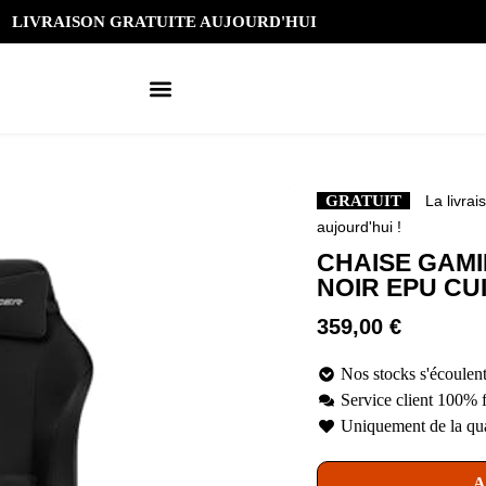
LIVRAISON GRATUITE AUJOURD'HUI
GRATUIT
La livrai
aujourd'hui !
CHAISE GAMI
NOIR EPU CUI
359,00
€
Nos stocks s'écoulent
Service client 100% 
Uniquement de la qua
A