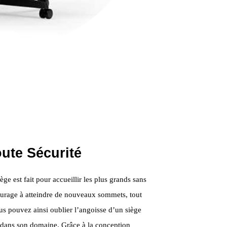
ute Sécurité
ge est fait pour accueillir les plus grands sans
urage à atteindre de nouveaux sommets, tout
us pouvez ainsi oublier l’angoisse d’un siège
n dans son domaine. Grâce à la conception