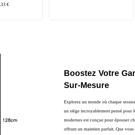
,33
€
Boostez Votre Ga
Sur-Mesure
Explorez un monde où chaque session 
un siège incroyablement pensé pour l
modernes est conçue pour épouser ch
offrant un maintien parfait. Que vou