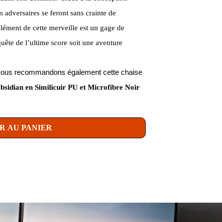
s adversaires se feront sans crainte de
ément de cette merveille est un gage de
quête de l’ultime score soit une aventure
us vous recommandons également cette chaise
idian en Similicuir PU et Microfibre Noir
R AU PANIER