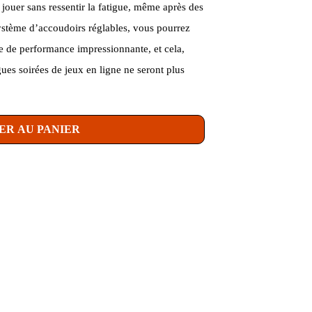
ouer sans ressentir la fatigue, même après des
ystème d’accoudoirs réglables, vous pourrez
e de performance impressionnante, et cela,
gues soirées de jeux en ligne ne seront plus
ER AU PANIER