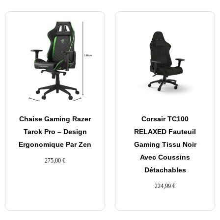
Chaise Gaming Razer
Corsair TC100
Tarok Pro – Design
RELAXED Fauteuil
Ergonomique Par Zen
Gaming Tissu Noir
Avec Coussins
275,00
€
Détachables
224,99
€