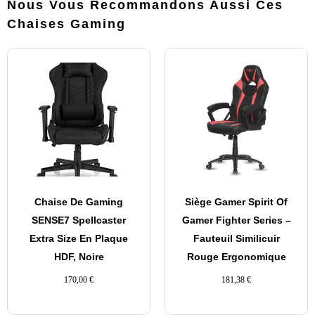
Nous Vous Recommandons Aussi Ces
Chaises Gaming
Chaise De Gaming
Siège Gamer Spirit Of
SENSE7 Spellcaster
Gamer Fighter Series –
Extra Size En Plaque
Fauteuil Similicuir
HDF, Noire
Rouge Ergonomique
170,00
€
181,38
€