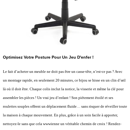
Optimisez Votre Posture Pour Un Jeu D'enfer !
Le fait d’acheter un meuble ne doit pas être un casse-tête, n’est-ce pas ? Avec
un montage rapide, en seulement 20 minutes, ce bijou se hisse en un clin d’œil
là où il doit être. Chaque colis inclut la notice, la visserie et même la clé pour
assembler les pièces ! Un vrai jeu d’enfant ! Son piétement étoilé et ses
roulettes souples offrent un déplacement fluide… sans risquer de réveiller toute
la maison à chaque mouvement. En plus, grâce à un soin facile à apporter,
nettoyez-le sans que cela wwwienne un véritable chemin de croix ! Rendez-