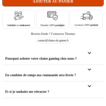
AJOUTER AU PANIER
Livraison 100%
gratuite
Données 100%
protégées
Satisfait
ou
remboursé
Besoin d'aide ? Contactez Thomas
contact@chaise-de-gamer.fr
Pourquoi acheter votre chaise gaming chez nous ?
En combien de temps ma commande sera livrée ?
Et si je souhaite me rétracter ?