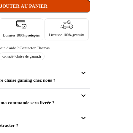
JOUTER AU PANIER
Livraison 100%
gratuite
Données 100%
protégées
oin d'aide ? Contactez Thomas
contact@chaise-de-gamer.fr
re chaise gaming chez nous ?
 ma commande sera livrée ?
étracter ?