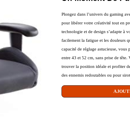
Plongez dans l’univers du gaming avec
pour libérer votre créativité tout en p
technologie et de design s’adapte à 
facilement la fatigue et les douleurs 
capacité de réglage astucieuse, vous p
entre 43 et 52 cm, sans prise de tête.
trouver la position idéale et profite
des ennemis redoutables ou pour siro
AJOUT