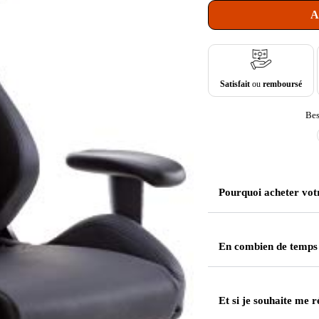
A
Satisfait
ou
remboursé
Bes
Pourquoi acheter vot
En combien de temps
Et si je souhaite me r