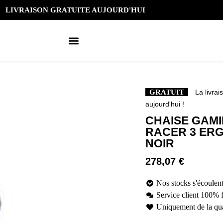
LIVRAISON GRATUITE AUJOURD'HUI
GRATUIT
La livrai
aujourd'hui !
CHAISE GAM
RACER 3 ER
NOIR
278,07
€
Nos stocks s'écoulent
Service client 100% 
Uniquement de la qua