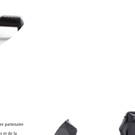
re partenaire
 et de la