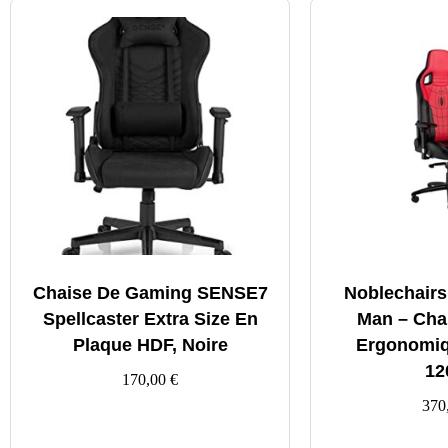
Chaise De Gaming SENSE7
Noblechairs
Spellcaster Extra Size En
Man – Cha
Plaque HDF, Noire
Ergonomiq
12
170,00
€
370