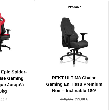
Promo !
 Epic Spider-
REKT ULTIM8 Chaise
ise Gaming
Gaming En Tissu Premium
ue Jusqu’à
Noir – Inclinable 180°
0kg
399,00
€
419,00
€
,42
€