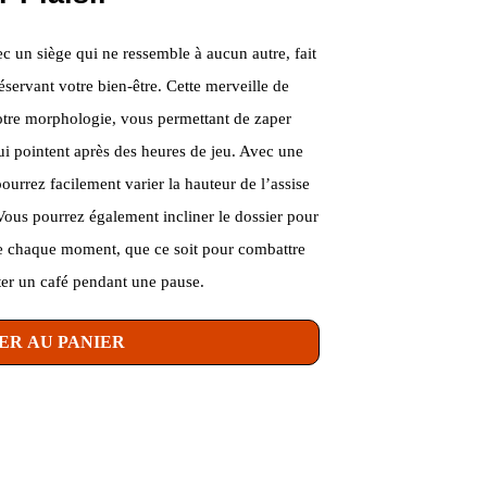
 un siège qui ne ressemble à aucun autre, fait
réservant votre bien-être. Cette merveille de
votre morphologie, vous permettant de zaper
qui pointent après des heures de jeu. Avec une
ourrez facilement varier la hauteur de l’assise
 Vous pourrez également incliner le dossier pour
r de chaque moment, que ce soit pour combattre
ter un café pendant une pause.
ER AU PANIER