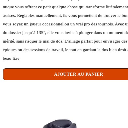
nuque vous offrent ce petit quelque chose qui transforme littéralemen
assises. Réglables manuellement, ils vous permettent de trouver le bo
vous soyez un joueur occasionnel ou un vrai pro des tournois. Avec u
du dossier jusqu’à 135°, elle vous invite à plonger dans un moment d
mérité, sans risquer le mal de dos. L’alliage parfait pour envisager des 
épiques ou des sessions de travail, le tout en gardant le dos bien droit
beau fixe.
AJOUTER AU PANIER