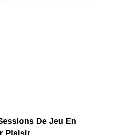
Sessions De Jeu En
 Plaisir