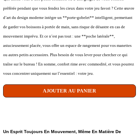
préférée pendant que vous fendez les cieux dans votre jeu favori ? Cette œuvre
d’art du design moderne intègre un **porte-gobelet** intelligent, permettant
de garder vos boissons à portée de main, sans risque de désastre en cas de
mouvement imprévu. Et ce n’est pas tout : une **poche latérale**,
astucieusement placée, vous offre un espace de rangement pour vos manettes
ou autres petits accessoires. Plus besoin de vous lever pour chercher ce qui
traîne sur le bureau ! En somme, confort rime avec commodité, et vous pourrez
vous concentrer uniquement sur l’essentiel : votre jeu.
AJOUTER AU PANIER
Un Esprit Toujours En Mouvement, Même En Matière De