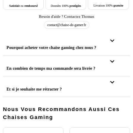
Livraison 100%
gratuite
Données 100%
protégées
Satisfait
ou
remboursé
Besoin d'aide ? Contactez Thomas
contact@chaise-de-gamer.fr
Pourquoi acheter votre chaise gaming chez nous ?
En combien de temps ma commande sera livrée ?
Et si je souhaite me rétracter ?
Nous Vous Recommandons Aussi Ces
Chaises Gaming