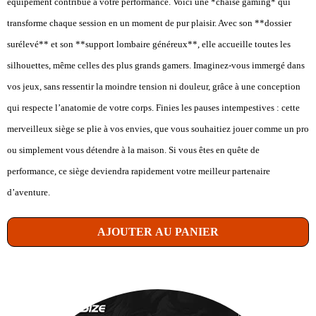
équipement contribue à votre performance. Voici une *chaise gaming* qui
transforme chaque session en un moment de pur plaisir. Avec son **dossier
surélevé** et son **support lombaire généreux**, elle accueille toutes les
silhouettes, même celles des plus grands gamers. Imaginez-vous immergé dans
vos jeux, sans ressentir la moindre tension ni douleur, grâce à une conception
qui respecte l’anatomie de votre corps. Finies les pauses intempestives : cette
merveilleux siège se plie à vos envies, que vous souhaitiez jouer comme un pro
ou simplement vous détendre à la maison. Si vous êtes en quête de
performance, ce siège deviendra rapidement votre meilleur partenaire
d’aventure.
AJOUTER AU PANIER