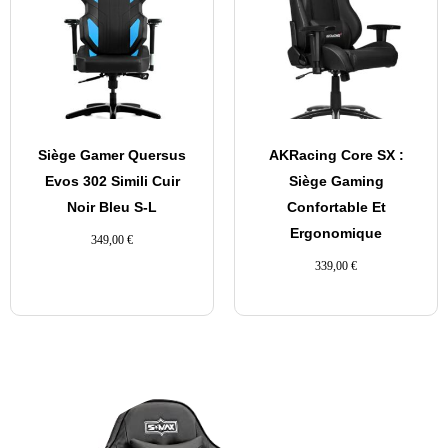
Siège Gamer Quersus
AKRacing Core SX :
Evos 302 Simili Cuir
Siège Gaming
Noir Bleu S-L
Confortable Et
Ergonomique
349,00
€
339,00
€