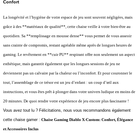
Confort
La longévité et l’hygiène de votre espace de jeu sont souvent négligées, mais
grâce à des **matériaux de qualité**, cette chaise veille à votre bien-être au
quotidien. Sa **remplissage en mousse dense** vous permet de vous asseoir
sans crainte de compromis, restant agréable même après de longues heures de
gaming. Le revêtement en **cuir PU** respirant offre non seulement un aspect
esthétique, mais garantit également que les longues sessions de jeu ne
deviennent pas un calvaire par la chaleur ou l’inconfort. Et pour couronner le
tout, l’assemblage de ce trésor est un jeu d’enfant : un coup d’œil aux
instructions, et vous êtes prêt à plonger dans votre univers ludique en moins de
20 minutes. De quoi rendre votre expérience de jeu encore plus fascinante !
Vous avez tout lu ? Félicitations, nous vous recommandons également
cette chaise gamer :
Chaise Gaming Diablo X-Custom: Confort, Élégance
et Accessoires Inclus