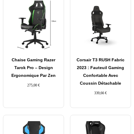
Chaise Gaming Razer
Corsair T3 RUSH Fabric
Tarok Pro – Design
2023 : Fauteuil Gaming
Ergonomique Par Zen
Confortable Avec
Coussin Détachable
275,00
€
339,66
€