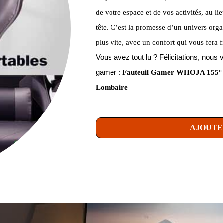
de votre espace et de vos activités, au l
tête. C’est la promesse d’un univers orga
plus vite, avec un confort qui vous fera f
Vous avez tout lu ? Félicitations, no
gamer :
Fauteuil Gamer WHOJA 155° e
Lombaire
AJOUTE