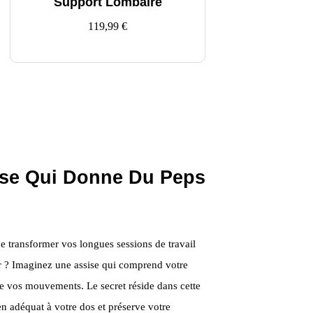
Support Lombaire
119,99
€
se Qui Donne Du Peps
 transformer vos longues sessions de travail
 ? Imaginez une assise qui comprend votre
 vos mouvements. Le secret réside dans cette
en adéquat à votre dos et préserve votre