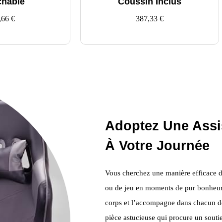
chable
Coussin Inclus
,66
€
387,33
€
Adoptez Une Assi
À Votre Journée
Vous cherchez une manière efficace de
ou de jeu en moments de pur bonheur
corps et l’accompagne dans chacun de
pièce astucieuse qui procure un souti