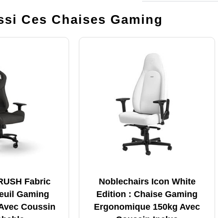
si Ces Chaises Gaming
 RUSH Fabric
Noblechairs Icon White
teuil Gaming
Edition : Chaise Gaming
 Avec Coussin
Ergonomique 150kg Avec