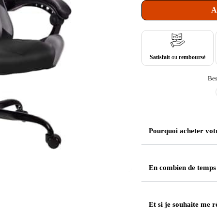
A
Satisfait
ou
remboursé
Bes
Pourquoi acheter vot
En combien de temps
Et si je souhaite me r