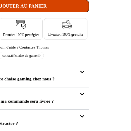
JOUTER AU PANIER
Livraison 100%
gratuite
Données 100%
protégées
oin d'aide ? Contactez Thomas
contact@chaise-de-gamer.fr
re chaise gaming chez nous ?
 ma commande sera livrée ?
étracter ?