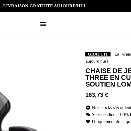
LIVRAISON GRATUITE AUJOURD'HUI
GRATUIT
La livrai
aujourd'hui !
CHAISE DE J
THREE EN CU
SOUTIEN LO
163,73
€
Nos stocks s'écoulent
Service client 100% 
Uniquement de la qua