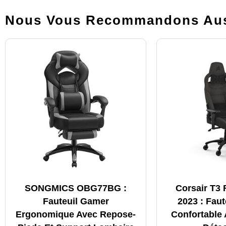
Nous Vous Recommandons Aus
SONGMICS OBG77BG :
Corsair T3
Fauteuil Gamer
2023 : Fau
Ergonomique Avec Repose-
Confortable