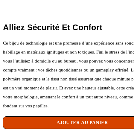
Alliez Sécurité Et Confort
Ce bijou de technologie est une promesse d’une expérience sans souci
habillage en matériaux ignifuges et non toxiques. Fini le stress de l’i
vous l’utilisiez à domicile ou au bureau, vous pouvez vous concentrer
compte vraiment : vos tâches quotidiennes ou un gameplay effréné. 
polymère organique et le tissu non tissé assurent que chaque minute 
est un vrai moment de plaisir. Et avec une hauteur ajustable, cette créa
votre morphologie, amenant le confort à un tout autre niveau, comme
fondant sur vos papilles.
AJOUTER AU PANIER