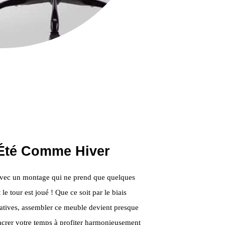
, Été Comme Hiver
s avec un montage qui ne prend que quelques
e tour est joué ! Que ce soit par le biais
icatives, assembler ce meuble devient presque
acrer votre temps à profiter harmonieusement