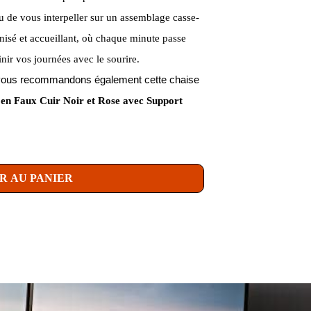
ieu de vous interpeller sur un assemblage casse-
nisé et accueillant, où chaque minute passe
inir vos journées avec le sourire.
us vous recommandons également cette chaise
n Faux Cuir Noir et Rose avec Support
R AU PANIER