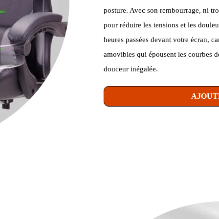
posture. Avec son rembourrage, ni tro
pour réduire les tensions et les doule
heures passées devant votre écran, car
amovibles qui épousent les courbes de
douceur inégalée.
AJOUT