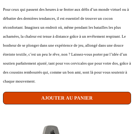
Pour ceux qui passent des heures à se frotter aux défis d’un monde virtuel ou à
débattre des dernières tendances, il est essentiel de trouver un cocon
réconfortant. Imaginez un endroit où, même pendant les batailles les plus
acharnées, la chaleur est tenue à distance grâce à un revêtement respirant. Le
bonheur de se plonger dans une expérience de jeu, allongé dans une douce
étreinte textile, c’est un peu le rêve, non ? Laissez-vous porter par l’idée d’un
soutien parfaitement ajusté, tant pour vos cervicales que pour votre dos, grâce à
des coussins rembourrés qui, comme un bon ami, sont là pour vous soutenir à
chaque mouvement.
AJOUTER AU PANIER