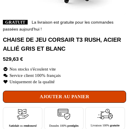
GRATUIT
La livraison est gratuite pour les commandes
passées aujourd'hui !
CHAISE DE JEU CORSAIR T3 RUSH, ACIER
ALLIÉ GRIS ET BLANC
529,63
€
Nos stocks s'écoulent vite
Service client 100% français
Uniquement de la qualité
AJOUTER AU PANIER
Livraison 100%
gratuite
Données 100%
protégées
Satisfait
ou
remboursé