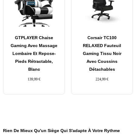
GTPLAYER Chaise
Corsair TC100
Gaming Avec Massage
RELAXED Fauteuil
Lombaire Et Repose-
Gaming Tissu Noir
Pieds Rétractable,
Avec Coussins
Blanc
Détachables
139,99
€
224,99
€
Rien De Mieux Qu'un Siège Qui S'adapte À Votre Rythme