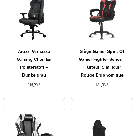
Arozzi Vernazza
Siège Gamer Spirit Of
Gaming Chair En
Gamer Fighter Series –
Polsterstoff –
Fauteuil Similicuir
Dunkelgrau
Rouge Ergonomique
316,20
€
181,38
€