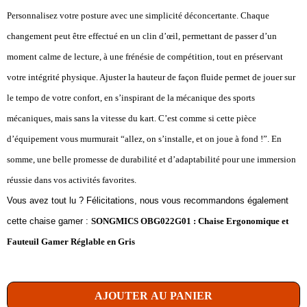
Personnalisez votre posture avec une simplicité déconcertante. Chaque
changement peut être effectué en un clin d’œil, permettant de passer d’un
moment calme de lecture, à une frénésie de compétition, tout en préservant
votre intégrité physique. Ajuster la hauteur de façon fluide permet de jouer sur
le tempo de votre confort, en s’inspirant de la mécanique des sports
mécaniques, mais sans la vitesse du kart. C’est comme si cette pièce
d’équipement vous murmurait “allez, on s’installe, et on joue à fond !”. En
somme, une belle promesse de durabilité et d’adaptabilité pour une immersion
réussie dans vos activités favorites.
Vous avez tout lu ? Félicitations, nous vous recommandons également
cette chaise gamer :
SONGMICS OBG022G01 : Chaise Ergonomique et
Fauteuil Gamer Réglable en Gris
AJOUTER AU PANIER