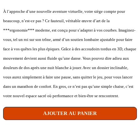
À l’approche d’une nouvelle aventure virtuelle, votre siège compte pour
beaucoup, n’est-ce pas ? Ce fauteuil, véritable œuvre d’art de la
***ergonomie*** moderne, est conçu pour s’adapter à vos courbes. Imaginez-
vous, tel un roi sur son trône, armé d’un soutien lombaire ajustable pour faire
face à vos quêtes les plus épiques. Grâce à des accoudoirs tordus en 3D, chaque
mouvement devient aussi fluide qu’une danse. Vous pouvez dire adieu aux
douleurs de dos après une nuit blanche à jouer. Avec un dossier inclinable,
vous aurez simplement à faire une pause, sans quitter le jeu, pour vous lancer
dans un marathon de confort. En gros, ce n’est pas qu’une simple chaise, c’est
votre nouvel espace sacré où performance et bien-être se rencontrent.
AJOUTER AU PANIER