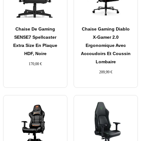
Chaise De Gaming
Chaise Gaming Diablo
SENSE7 Spellcaster
X-Gamer 2.0
Extra Size En Plaque
Ergonomique Avec
HDF, Noire
Accoudoirs Et Coussin
Lombaire
170,00
€
209,99
€