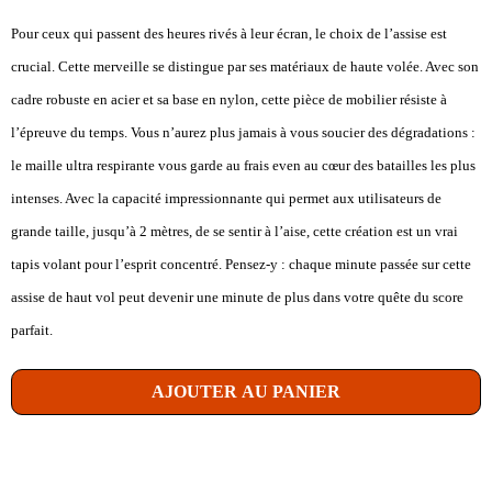
Pour ceux qui passent des heures rivés à leur écran, le choix de l’assise est
crucial. Cette merveille se distingue par ses matériaux de haute volée. Avec son
cadre robuste en acier et sa base en nylon, cette pièce de mobilier résiste à
l’épreuve du temps. Vous n’aurez plus jamais à vous soucier des dégradations :
le maille ultra respirante vous garde au frais even au cœur des batailles les plus
intenses. Avec la capacité impressionnante qui permet aux utilisateurs de
grande taille, jusqu’à 2 mètres, de se sentir à l’aise, cette création est un vrai
tapis volant pour l’esprit concentré. Pensez-y : chaque minute passée sur cette
assise de haut vol peut devenir une minute de plus dans votre quête du score
parfait.
AJOUTER AU PANIER