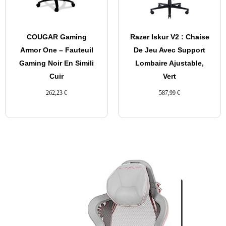
COUGAR Gaming
Razer Iskur V2 : Chaise
Armor One – Fauteuil
De Jeu Avec Support
Gaming Noir En Simili
Lombaire Ajustable,
Cuir
Vert
262,23
€
587,99
€