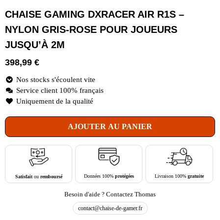
CHAISE GAMING DXRACER AIR R1S –
NYLON GRIS-ROSE POUR JOUEURS
JUSQU’À 2M
398,99
€
Nos stocks s'écoulent vite
Service client 100% français
Uniquement de la qualité
AJOUTER AU PANIER
Livraison 100%
gratuite
Données 100%
protégées
Satisfait
ou
remboursé
Besoin d'aide ? Contactez Thomas
contact@chaise-de-gamer.fr