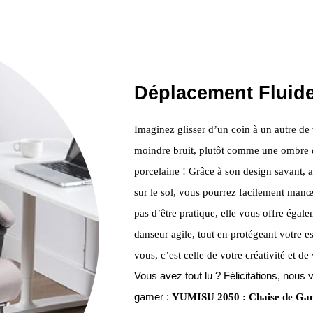
Déplacement Fluide
Imaginez glisser d’un coin à un autre de v
moindre bruit, plutôt comme une ombre
porcelaine ! Grâce à son design savant, av
sur le sol, vous pourrez facilement manœ
pas d’être pratique, elle vous offre éga
danseur agile, tout en protégeant votre e
vous, c’est celle de votre créativité et 
Vous avez tout lu ? Félicitations, no
gamer :
YUMISU 2050 : Chaise de Gam