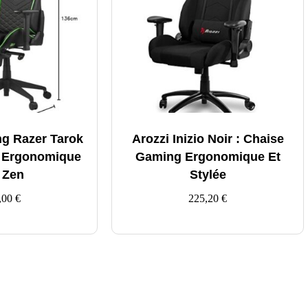
g Razer Tarok
Arozzi Inizio Noir : Chaise
n Ergonomique
Gaming Ergonomique Et
 Zen
Stylée
,00
€
225,20
€