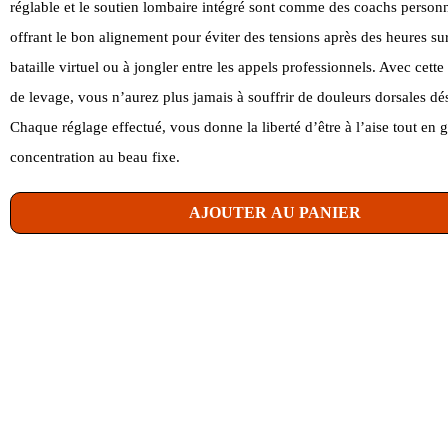
réglable et le soutien lombaire intégré sont comme des coachs person
offrant le bon alignement pour éviter des tensions après des heures s
bataille virtuel ou à jongler entre les appels professionnels. Avec cette
de levage, vous n’aurez plus jamais à souffrir de douleurs dorsales dé
Chaque réglage effectué, vous donne la liberté d’être à l’aise tout en 
concentration au beau fixe.
AJOUTER AU PANIER