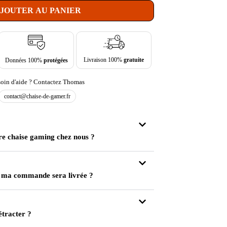
JOUTER AU PANIER
Livraison 100%
gratuite
Données 100%
protégées
oin d'aide ? Contactez Thomas
contact@chaise-de-gamer.fr
re chaise gaming chez nous ?
 ma commande sera livrée ?
étracter ?