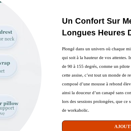
Un Confort Sur M
Longues Heures 
Plongé dans un univers où chaque minu
qui soit à la hauteur de vos attentes. 
de 90 à 155 degrés, comme un pilote a
cette assise, c’est tout un monde de 
composé d’une mousse à rebond élevé 
ainsi la douceur d’un canapé sans co
lors des sessions prolongées, que ce
de workaholic.
AJOUT