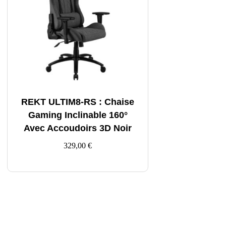
REKT ULTIM8-RS : Chaise
Gaming Inclinable 160°
Avec Accoudoirs 3D Noir
329,00
€