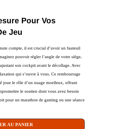
esure Pour Vos
De Jeu
te compte, il est crucial d’avoir un fauteuil
Imaginez pouvoir régler l’angle de votre siège,
justant son cockpit avant le décollage. Avec
relaxation qui s’ouvre à vous. Ce rembourrage
joue le rôle d’un nuage moelleux, offrant
mpromettre le soutien dont vous avez besoin
 soit pour un marathon de gaming ou une séance
ER AU PANIER