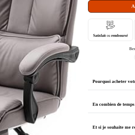
A
Satisfait
ou
remboursé
Bes
Pourquoi acheter vot
En combien de temps
Et si je souhaite me r