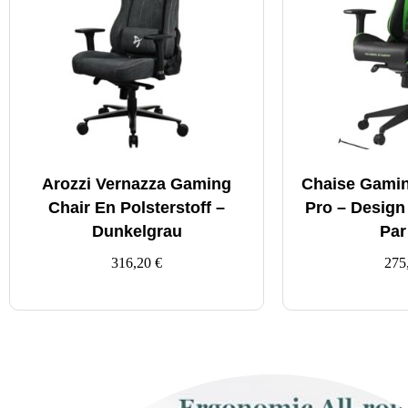
Arozzi Vernazza Gaming
Chaise Gamin
Chair En Polsterstoff –
Pro – Desig
Dunkelgrau
Par
316,20
€
275