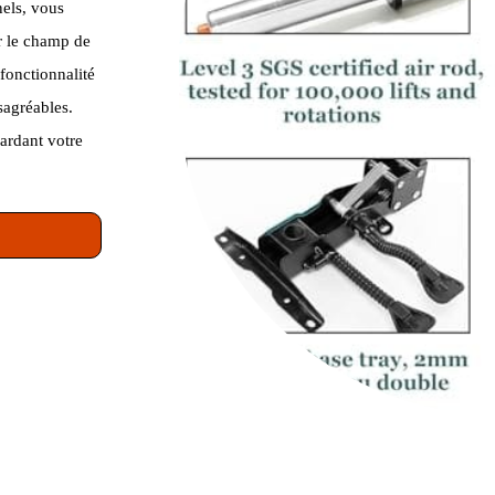
nels, vous
ur le champ de
 fonctionnalité
sagréables.
gardant votre