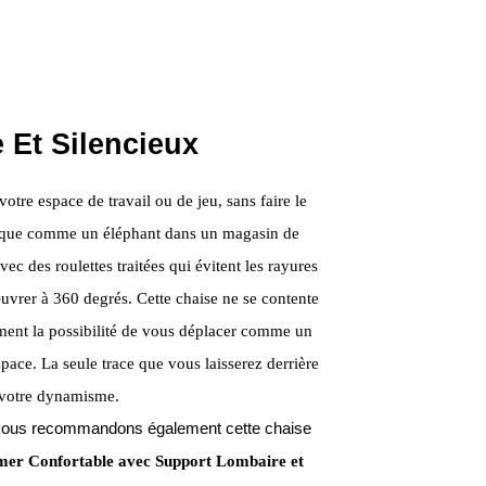
 Et Silencieux
otre espace de travail ou de jeu, sans faire le
 que comme un éléphant dans un magasin de
ec des roulettes traitées qui évitent les rayures
uvrer à 360 degrés. Cette chaise ne se contente
lement la possibilité de vous déplacer comme un
space. La seule trace que vous laisserez derrière
de votre dynamisme.
us vous recommandons également cette chaise
er Confortable avec Support Lombaire et