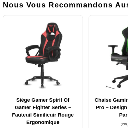
Nous Vous Recommandons Aus
Siège Gamer Spirit Of
Chaise Gamin
Gamer Fighter Series –
Pro – Desig
Fauteuil Similicuir Rouge
Par
Ergonomique
275