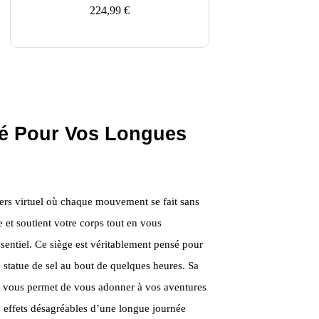
224,99
€
lé Pour Vos Longues
rs virtuel où chaque mouvement se fait sans
e et soutient votre corps tout en vous
ssentiel. Ce siège est véritablement pensé pour
statue de sel au bout de quelques heures. Sa
et vous permet de vous adonner à vos aventures
s effets désagréables d’une longue journée