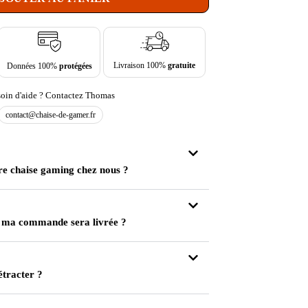
Livraison 100%
gratuite
Données 100%
protégées
oin d'aide ? Contactez Thomas
contact@chaise-de-gamer.fr
re chaise gaming chez nous ?
 ma commande sera livrée ?
étracter ?