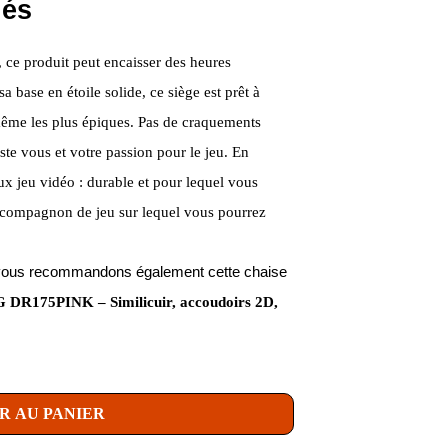
nés
, ce produit peut encaisser des heures
a base en étoile solide, ce siège est prêt à
, même les plus épiques. Pas de craquements
uste vous et votre passion pour le jeu. En
x jeu vidéo : durable et pour lequel vous
compagnon de jeu sur lequel vous pourrez
us vous recommandons également cette chaise
DR175PINK – Similicuir, accoudoirs 2D,
R AU PANIER