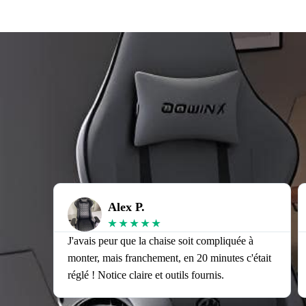
Alex P.
★
★
★
★
★
J'avais peur que la chaise soit compliquée à
monter, mais franchement, en 20 minutes c'était
réglé ! Notice claire et outils fournis.