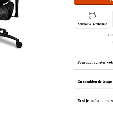
Satisfait
ou
remboursé
Bes
Pourquoi acheter vot
En combien de temps
Et si je souhaite me r