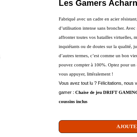
Les Gamers Achar
Fabriqué avec un cadre en acier résistant
d’utilisation intense sans broncher. Avec s
affronter toutes vos batailles virtuelles
inquiétants ou de doutes sur la qualité, j
d’autres termes, c’est comme un bon vieu
pouvez compter à 100%. Optez pour un 
vous appuyer, littéralement !
Vous avez tout lu ? Félicitations, no
gamer :
Chaise de jeu DRIFT GAMING 
coussins inclus
AJOUTE