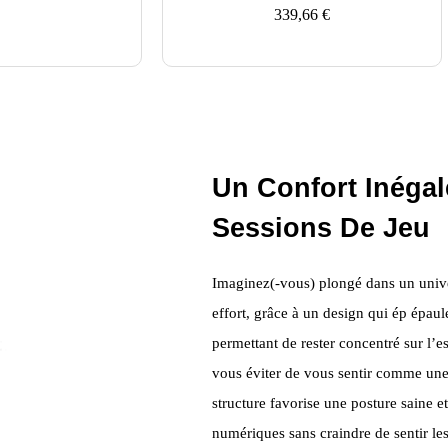
339,66
€
Un Confort Inéga
Sessions De Jeu
Imaginez(-vous) plongé dans un unive
effort, grâce à un design qui ép épaul
permettant de rester concentré sur l’e
vous éviter de vous sentir comme une 
structure favorise une posture saine 
numériques sans craindre de sentir le