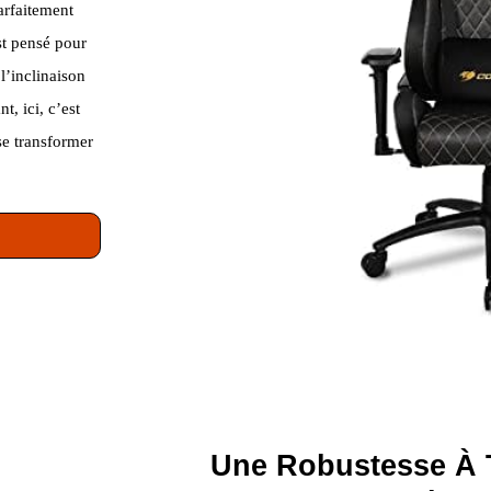
arfaitement
st pensé pour
l’inclinaison
t, ici, c’est
se transformer
Une Robustesse À 