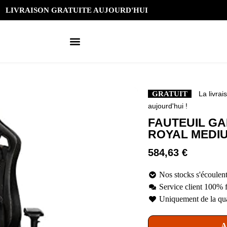
LIVRAISON GRATUITE AUJOURD'HUI
GRATUIT
La livrai
aujourd'hui !
FAUTEUIL G
ROYAL MEDIU
584,63
€
Nos stocks s'écoulent
Service client 100% 
Uniquement de la qua
A