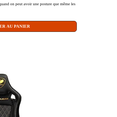
 quand on peut avoir une posture que même les
ER AU PANIER