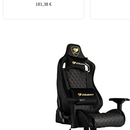
181,38
€