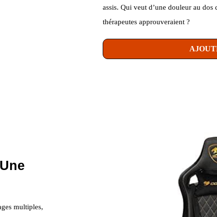
assis. Qui veut d’une douleur au dos
thérapeutes approuveraient ?
AJOUT
 Une
ages multiples,