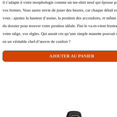
il s’adapte à votre morphologie comme un tee-shirt neuf qui épouse p
vos formes. Vous aurez envie de jouer des heures, car chaque détail e
vous : ajustez la hauteur d’assise, la position des accoudoirs, et même 
du dossier pour trouver votre position idéale. Fini le va-et-vient frustran
votre siège, vos règles. Qui aurait cru qu’une simple manette pouvait 
en un véritable chef-d’œuvre de confort ?
AJOUTER AU PANIER