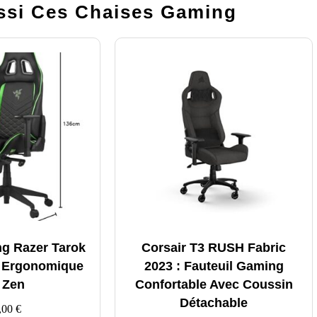
si Ces Chaises Gaming
g Razer Tarok
Corsair T3 RUSH Fabric
n Ergonomique
2023 : Fauteuil Gaming
 Zen
Confortable Avec Coussin
Détachable
,00
€