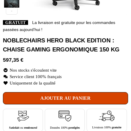
GRATUIT
La livraison est gratuite pour les commandes
passées aujourd'hui !
NOBLECHAIRS HERO BLACK EDITION :
CHAISE GAMING ERGONOMIQUE 150 KG
597,35
€
Nos stocks s'écoulent vite
Service client 100% français
Uniquement de la qualité
AJOUTER AU PANIER
Livraison 100%
gratuite
Données 100%
protégées
Satisfait
ou
remboursé