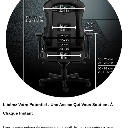
Libérez Votre Potentiel : Une Assise Qui Vous Soutient À
Chaque Instant
Dans le vaste univers du gaming et du travail, le choix de votre assise est