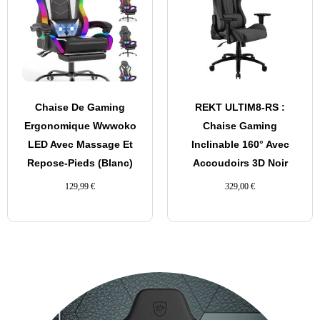
Chaise De Gaming
REKT ULTIM8-RS :
Ergonomique Wwwoko
Chaise Gaming
LED Avec Massage Et
Inclinable 160° Avec
Repose-Pieds (Blanc)
Accoudoirs 3D Noir
129,99
€
329,00
€