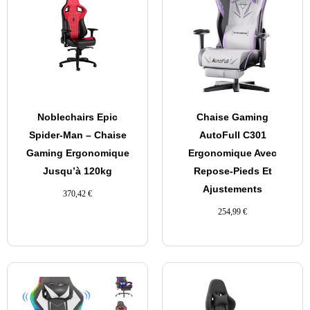
Noblechairs Epic
Chaise Gaming
Spider-Man – Chaise
AutoFull C301
Gaming Ergonomique
Ergonomique Avec
Jusqu’à 120kg
Repose-Pieds Et
Ajustements
370,42
€
254,99
€