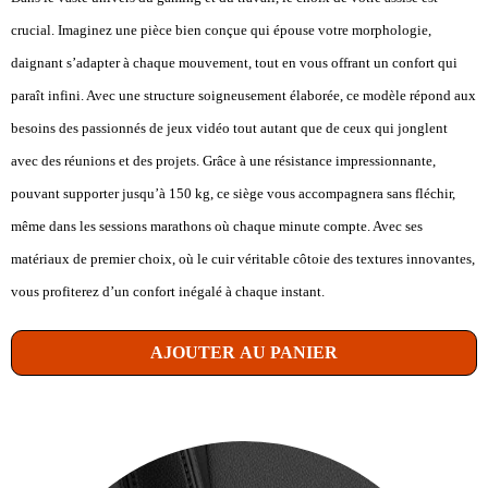
crucial. Imaginez une pièce bien conçue qui épouse votre morphologie,
daignant s’adapter à chaque mouvement, tout en vous offrant un confort qui
paraît infini. Avec une structure soigneusement élaborée, ce modèle répond aux
besoins des passionnés de jeux vidéo tout autant que de ceux qui jonglent
avec des réunions et des projets. Grâce à une résistance impressionnante,
pouvant supporter jusqu’à 150 kg, ce siège vous accompagnera sans fléchir,
même dans les sessions marathons où chaque minute compte. Avec ses
matériaux de premier choix, où le cuir véritable côtoie des textures innovantes,
vous profiterez d’un confort inégalé à chaque instant.
AJOUTER AU PANIER