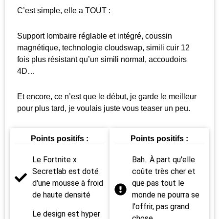
C’est simple, elle a TOUT :
Support lombaire réglable et intégré, coussin
magnétique, technologie cloudswap, simili cuir 12
fois plus résistant qu’un simili normal, accoudoirs
4D…
Et encore, ce n’est que le début, je garde le meilleur
pour plus tard, je voulais juste vous teaser un peu.
Points positifs :
Points positifs :
Le Fortnite x
Bah.. À part qu'elle
Secretlab est doté
coûte très cher et
d'une mousse à froid
que pas tout le
de haute densité
monde ne pourra se
l'offrir, pas grand
Le design est hyper
chose.