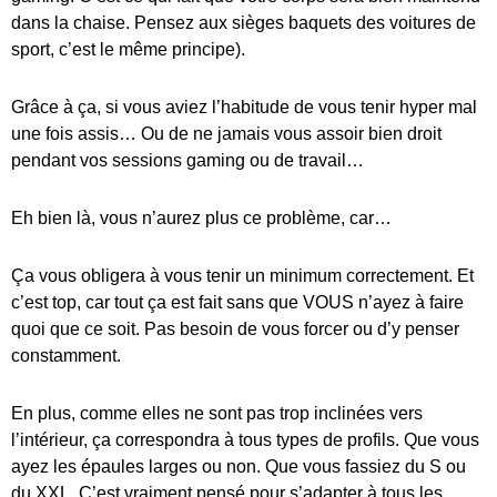
dans la chaise. Pensez aux sièges baquets des voitures de
sport, c’est le même principe).
Grâce à ça, si vous aviez l’habitude de vous tenir hyper mal
une fois assis… Ou de ne jamais vous assoir bien droit
pendant vos sessions gaming ou de travail…
Eh bien là, vous n’aurez plus ce problème, car…
Ça vous obligera à vous tenir un minimum correctement. Et
c’est top, car tout ça est fait sans que VOUS n’ayez à faire
quoi que ce soit. Pas besoin de vous forcer ou d’y penser
constamment.
En plus, comme elles ne sont pas trop inclinées vers
l’intérieur, ça correspondra à tous types de profils. Que vous
ayez les épaules larges ou non. Que vous fassiez du S ou
du XXL. C’est vraiment pensé pour s’adapter à tous les