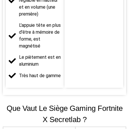
réglable en hauteur
et en volume (une
première)
L'appuie tête en plus
d'être à mémoire de
forme, est
magnétisé
Le piètement est en
aluminium
Très haut de gamme
Que Vaut Le Siège Gaming Fortnite
X Secretlab ?