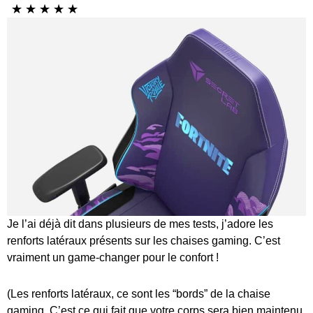
☆
☆
☆
☆
☆
Je l’ai déjà dit dans plusieurs de mes tests, j’adore les
renforts latéraux présents sur les chaises gaming. C’est
vraiment un game-changer pour le confort !
(Les renforts latéraux, ce sont les “bords” de la chaise
gaming. C’est ce qui fait que votre corps sera bien maintenu