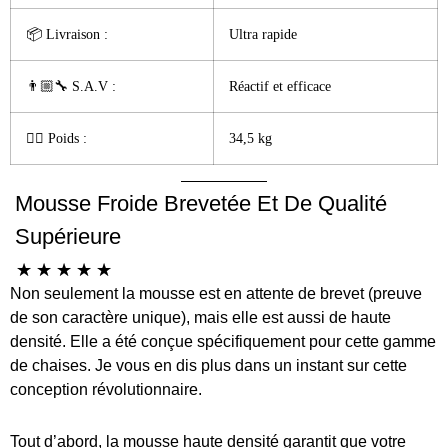
📦 Livraison :
Ultra rapide
👨🏼‍🔧 S.A.V :
Réactif et efficace
🏋️‍♂️ Poids :
34,5 kg
Mousse Froide Brevetée Et De Qualité
Supérieure
☆
☆
☆
☆
☆
Non seulement la mousse est en attente de brevet (preuve
de son caractère unique), mais elle est aussi de haute
densité. Elle a été conçue spécifiquement pour cette gamme
de chaises. Je vous en dis plus dans un instant sur cette
conception révolutionnaire.
Tout d’abord, la mousse haute densité garantit que votre