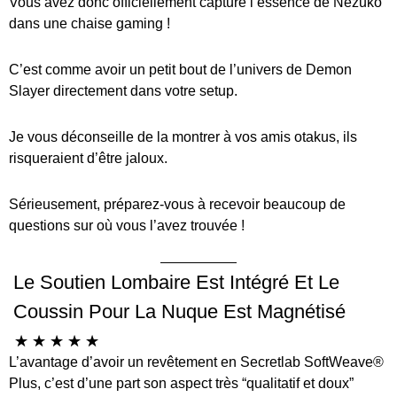
Vous avez donc officiellement capturé l’essence de Nezuko
dans une chaise gaming !
C’est comme avoir un petit bout de l’univers de Demon
Slayer directement dans votre setup.
Je vous déconseille de la montrer à vos amis otakus, ils
risqueraient d’être jaloux.
Sérieusement, préparez-vous à recevoir beaucoup de
questions sur où vous l’avez trouvée !
Le Soutien Lombaire Est Intégré Et Le
Coussin Pour La Nuque Est Magnétisé
☆
☆
☆
☆
☆
L’avantage d’avoir un revêtement en Secretlab SoftWeave®
Plus, c’est d’une part son aspect très “qualitatif et doux”