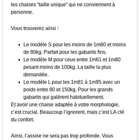
les chaises “taille unique” qui ne conviennent à
personne.
Vous trouverez ainsi :
Le modèle S pour les moins de 1m60 et moins
de 80kg. Parfait pour les gabarits fins.
Le modèle M pour ceux entre 1m61 et 1m80
pesant moins de 100kg. La taille la plus
demandée.
Le modèle L pour les 1m81 à 1m95 avec un
poids entre 80 et 150kg. Pour les grands
gabarits qui galèrent habituellement.
Et avoir une chaise adaptée à votre morphologie,
c’est crucial. Beaucoup l’ignorent, mais c’est LA clé
du confort.
Ainsi, l’assise ne sera pas trop profonde. Vous