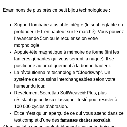
Examinons de plus près ce petit bijou technologique :
Support lombaire ajustable intégré (le seul réglable en
profondeur ET en hauteur sur le marché). Vous pouvez
l’avancer de 5cm ou le reculer selon votre
morphologie.
Appuie-tête magnétique à mémoire de forme (fini les
lanières gênantes qui vous serrent la nuque). Il se
positionne automatiquement à la bonne hauteur.
La révolutionnaire technologie “Cloudswap”. Un
système de coussins interchangeables selon votre
humeur du jour.
Revêtement Secretlab SoftWeave® Plus, plus
résistant qu’un tissu classique. Testé pour résister à
100 000 cycles d’abrasion.
Et ce n’est qu’un aperçu de ce qui vous attend dans ce
test complet d’une des
fameuses chaises secretlab
.
Alors, installez-vous confortablement avec votre boisson