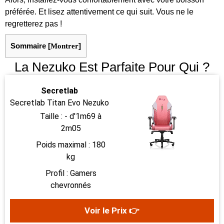
préférée. Et lisez attentivement ce qui suit. Vous ne le
regretterez pas !
Sommaire
[
Montrer
]
La Nezuko Est Parfaite Pour Qui ?
Secretlab
Secretlab Titan Evo Nezuko
Taille : - d'1m69 à
2m05
Poids maximal : 180
kg
Profil : Gamers
chevronnés
Voir le Prix 👉