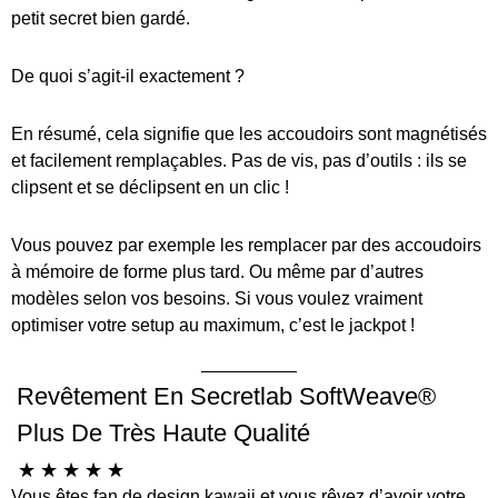
petit secret bien gardé.
De quoi s’agit-il exactement ?
En résumé, cela signifie que les accoudoirs sont magnétisés
et facilement remplaçables. Pas de vis, pas d’outils : ils se
clipsent et se déclipsent en un clic !
Vous pouvez par exemple les remplacer par des accoudoirs
à mémoire de forme plus tard. Ou même par d’autres
modèles selon vos besoins. Si vous voulez vraiment
optimiser votre setup au maximum, c’est le jackpot !
Revêtement En Secretlab SoftWeave®
Plus De Très Haute Qualité
☆
☆
☆
☆
☆
Vous êtes fan de design kawaii et vous rêvez d’avoir votre