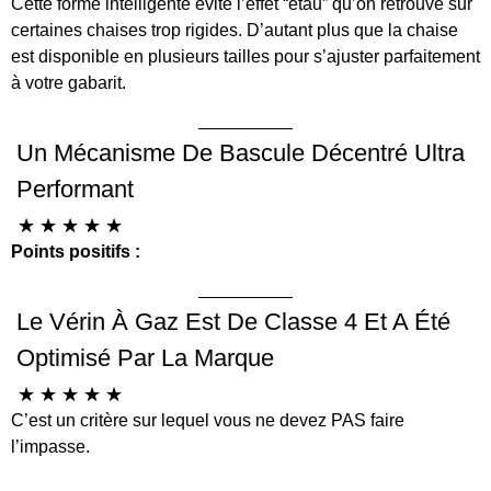
Cette forme intelligente évite l’effet “étau” qu’on retrouve sur
certaines chaises trop rigides. D’autant plus que la chaise
est disponible en plusieurs tailles pour s’ajuster parfaitement
à votre gabarit.
Un Mécanisme De Bascule Décentré Ultra
Performant
☆
☆
☆
☆
☆
Points positifs :
Le Vérin À Gaz Est De Classe 4 Et A Été
Optimisé Par La Marque
☆
☆
☆
☆
☆
C’est un critère sur lequel vous ne devez PAS faire
l’impasse.