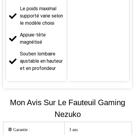
Le poids maximal
supporté varie selon
le modèle choisi
Appuie-tête
magnétisé
Soutien lombaire
ajustable en hauteur
et en profondeur
Mon Avis Sur Le Fauteuil Gaming
Nezuko
📆 Garantie :️
3 ans