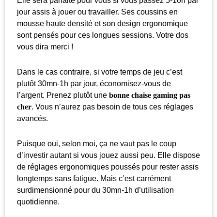
Elle sera parfaite pour vous si vous passez 5-10h par
jour assis à jouer ou travailler. Ses coussins en
mousse haute densité et son design ergonomique
sont pensés pour ces longues sessions. Votre dos
vous dira merci !
Dans le cas contraire, si votre temps de jeu c’est
plutôt 30mn-1h par jour, économisez-vous de
l’argent. Prenez plutôt une
bonne chaise gaming pas
cher
. Vous n’aurez pas besoin de tous ces réglages
avancés.
Puisque oui, selon moi, ça ne vaut pas le coup
d’investir autant si vous jouez aussi peu. Elle dispose
de réglages ergonomiques poussés pour rester assis
longtemps sans fatigue. Mais c’est carrément
surdimensionné pour du 30mn-1h d’utilisation
quotidienne.