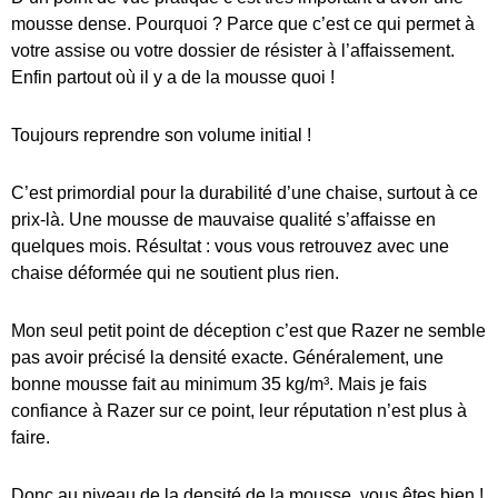
mousse dense. Pourquoi ? Parce que c’est ce qui permet à
votre assise ou votre dossier de résister à l’affaissement.
Enfin partout où il y a de la mousse quoi !
Toujours reprendre son volume initial !
C’est primordial pour la durabilité d’une chaise, surtout à ce
prix-là. Une mousse de mauvaise qualité s’affaisse en
quelques mois. Résultat : vous vous retrouvez avec une
chaise déformée qui ne soutient plus rien.
Mon seul petit point de déception c’est que Razer ne semble
pas avoir précisé la densité exacte. Généralement, une
bonne mousse fait au minimum 35 kg/m³. Mais je fais
confiance à Razer sur ce point, leur réputation n’est plus à
faire.
Donc au niveau de la densité de la mousse, vous êtes bien !