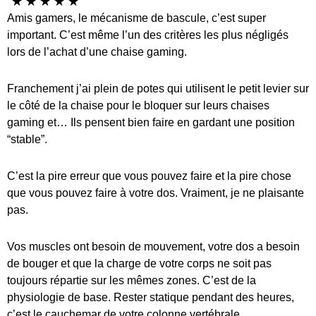
☆
☆
☆
☆
☆
Amis gamers, le mécanisme de bascule, c’est super
important. C’est même l’un des critères les plus négligés
lors de l’achat d’une chaise gaming.
Franchement j’ai plein de potes qui utilisent le petit levier sur
le côté de la chaise pour le bloquer sur leurs chaises
gaming et… Ils pensent bien faire en gardant une position
“stable”.
C’est la pire erreur que vous pouvez faire et la pire chose
que vous pouvez faire à votre dos. Vraiment, je ne plaisante
pas.
Vos muscles ont besoin de mouvement, votre dos a besoin
de bouger et que la charge de votre corps ne soit pas
toujours répartie sur les mêmes zones. C’est de la
physiologie de base. Rester statique pendant des heures,
c’est le cauchemar de votre colonne vertébrale.