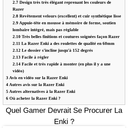
2.7
Design très très élégant reprenant les couleurs de
Razer
2.8
Revêtement velours (excellent) et cuir synthétique lisse
2.9
Appuie-tête en mousse à mémoire de forme, soutien
lombaire intégré, mais pas réglable
2.10
Très belles finitions et coutures soignées façon Razer
2.11
La Razer Enki a des roulettes de qualité en 60mm
2.12
Le dossier s'incline jusqu'à 152 degrés
2.13
Facile à régler
2.14
Facile et très rapide à monter (en plus il y a une
vidéo)
3
Avis en vidéo sur la Razer Enki
4
Autres avis sur la Razer Enki
5
Autres alternatives à la Razer Enki
6
Où acheter la Razer Enki ?
Quel Gamer Devrait Se Procurer La
Enki ?