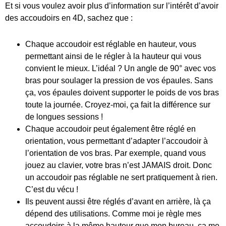
Et si vous voulez avoir plus d’information sur l’intérêt d’avoir
des accoudoirs en 4D, sachez que :
Chaque accoudoir est réglable en hauteur, vous
permettant ainsi de le régler à la hauteur qui vous
convient le mieux. L’idéal ? Un angle de 90° avec vos
bras pour soulager la pression de vos épaules. Sans
ça, vos épaules doivent supporter le poids de vos bras
toute la journée. Croyez-moi, ça fait la différence sur
de longues sessions !
Chaque accoudoir peut également être réglé en
orientation, vous permettant d’adapter l’accoudoir à
l’orientation de vos bras. Par exemple, quand vous
jouez au clavier, votre bras n’est JAMAIS droit. Donc
un accoudoir pas réglable ne sert pratiquement à rien.
C’est du vécu !
Ils peuvent aussi être réglés d’avant en arrière, là ça
dépend des utilisations. Comme moi je règle mes
accoudoirs à la même hauteur que mon bureau, ça me