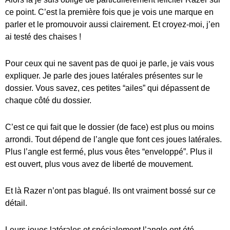
ce point. C’est la première fois que je vois une marque en
parler et le promouvoir aussi clairement. Et croyez-moi, j’en
ai testé des chaises !
Pour ceux qui ne savent pas de quoi je parle, je vais vous
expliquer. Je parle des joues latérales présentes sur le
dossier. Vous savez, ces petites “ailes” qui dépassent de
chaque côté du dossier.
C’est ce qui fait que le dossier (de face) est plus ou moins
arrondi. Tout dépend de l’angle que font ces joues latérales.
Plus l’angle est fermé, plus vous êtes “enveloppé”. Plus il
est ouvert, plus vous avez de liberté de mouvement.
Et là Razer n’ont pas blagué. Ils ont vraiment bossé sur ce
détail.
Leurs joues latérales et spécialement l’angle ont été