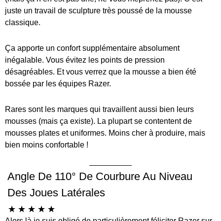
juste un travail de sculpture très poussé de la mousse
classique.
Ça apporte un confort supplémentaire absolument
inégalable. Vous évitez les points de pression
désagréables. Et vous verrez que la mousse a bien été
bossée par les équipes Razer.
Rares sont les marques qui travaillent aussi bien leurs
mousses (mais ça existe). La plupart se contentent de
mousses plates et uniformes. Moins cher à produire, mais
bien moins confortable !
Angle De 110° De Courbure Au Niveau
Des Joues Latérales
☆
☆
☆
☆
☆
Alors là je suis obligé de particulièrement féliciter Razer sur