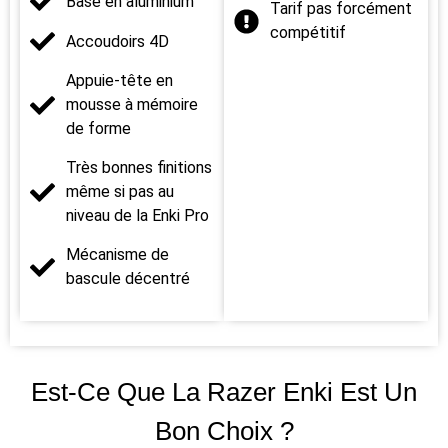
Base en aluminium
Tarif pas forcément
compétitif
Accoudoirs 4D
Appuie-tête en
mousse à mémoire
de forme
Très bonnes finitions
même si pas au
niveau de la Enki Pro
Mécanisme de
bascule décentré
Est-Ce Que La Razer Enki Est Un
Bon Choix ?