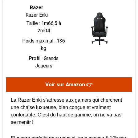
Razer
Razer Enki
Taille : 1m66,5 à
2m04
Poids maximal : 136
kg
Profil : Grands
Joueurs
Voir sur Amazon 👉
La Razer Enki s’adresse aux gamers qui cherchent
une chaise luxueuse, bien conçue et vraiment
confortable. C’est du haut de gamme, on ne va pas
se mentir !