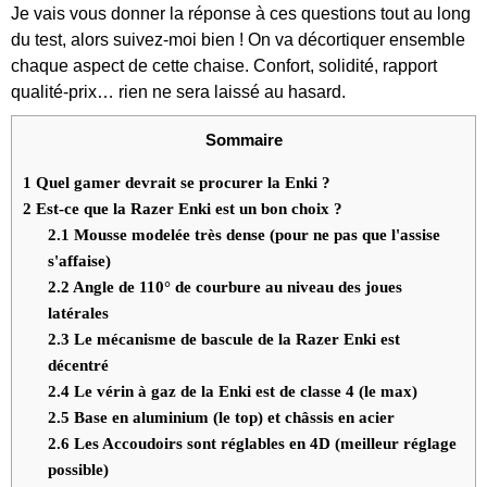
Je vais vous donner la réponse à ces questions tout au long
du test, alors suivez-moi bien ! On va décortiquer ensemble
chaque aspect de cette chaise. Confort, solidité, rapport
qualité-prix… rien ne sera laissé au hasard.
Sommaire
1
Quel gamer devrait se procurer la Enki ?
2
Est-ce que la Razer Enki est un bon choix ?
2.1
Mousse modelée très dense (pour ne pas que l'assise
s'affaise)
2.2
Angle de 110° de courbure au niveau des joues
latérales
2.3
Le mécanisme de bascule de la Razer Enki est
décentré
2.4
Le vérin à gaz de la Enki est de classe 4 (le max)
2.5
Base en aluminium (le top) et châssis en acier
2.6
Les Accoudoirs sont réglables en 4D (meilleur réglage
possible)