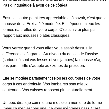
Pas d’inquiétude à avoir de ce côté-là.
Ensuite, l’autre point très appréciable et à savoir, c’est que la
mousse de la Enki a été modelée. Elle épouse mieux les
formes naturelles de votre corps. C’est un vrai plus par
rapport aux mousses plates classiques.
Vous verrez quand vous allez vous assoir dessus, la
différence est flagrante. Au niveau du dos, et de l’assise
(surtout où sont vos fesses et vos jambes) la mousse n’agit
pas pareil. Elle s’adapte aux zones de pression.
Elle se modèle parfaitement selon les courbures de votre
corps à ces endroits-là. Vos lombaires sont mieux
soutenues. Vos cuisses reposent plus naturellement.
Un peu, dirais-je comme une mousse à mémoire de forme
(mais ça n’en est pas une, ne vous méprenez pas). C’est