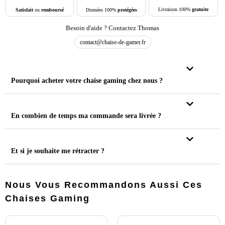
Livraison 100%
gratuite
Données 100%
protégées
Satisfait
ou
remboursé
Besoin d'aide ? Contactez Thomas
contact@chaise-de-gamer.fr
Pourquoi acheter votre chaise gaming chez nous ?
En combien de temps ma commande sera livrée ?
Et si je souhaite me rétracter ?
Nous Vous Recommandons Aussi Ces
Chaises Gaming