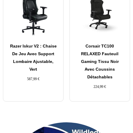
Razer Iskur V2 : Chaise
Corsair TC100
De Jeu Avec Support
RELAXED Fauteuil
Lombaire Ajustable,
Gaming Tissu Noir
Vert
Avec Coussins
Détachables
587,99
€
224,99
€