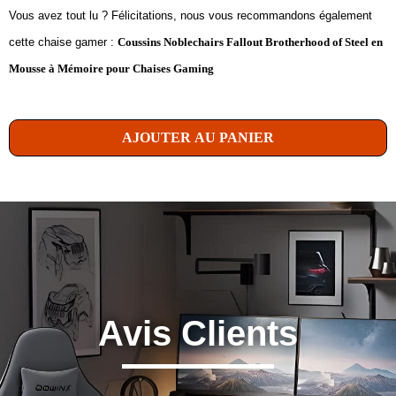
Vous avez tout lu ? Félicitations, nous vous recommandons également
cette chaise gamer :
Coussins Noblechairs Fallout Brotherhood of Steel en
Mousse à Mémoire pour Chaises Gaming
AJOUTER AU PANIER
Avis Clients