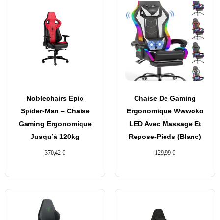
Noblechairs Epic
Chaise De Gaming
Spider-Man – Chaise
Ergonomique Wwwoko
Gaming Ergonomique
LED Avec Massage Et
Jusqu’à 120kg
Repose-Pieds (Blanc)
370,42
€
129,99
€