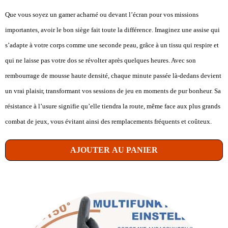
Que vous soyez un gamer acharné ou devant l’écran pour vos missions
importantes, avoir le bon siège fait toute la différence. Imaginez une assise qui
s’adapte à votre corps comme une seconde peau, grâce à un tissu qui respire et
qui ne laisse pas votre dos se révolter après quelques heures. Avec son
rembourrage de mousse haute densité, chaque minute passée là-dedans devient
un vrai plaisir, transformant vos sessions de jeu en moments de pur bonheur. Sa
résistance à l’usure signifie qu’elle tiendra la route, même face aux plus grands
combat de jeux, vous évitant ainsi des remplacements fréquents et coûteux.
AJOUTER AU PANIER