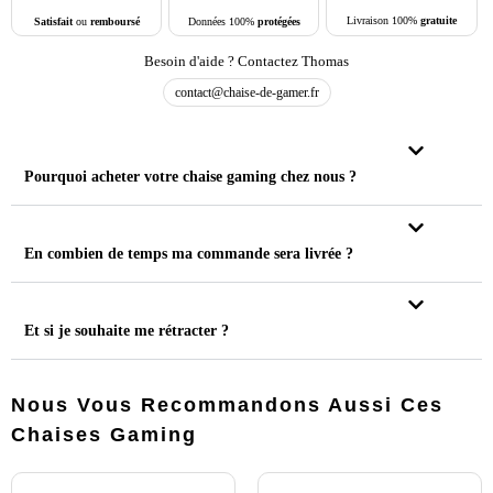
Livraison 100%
gratuite
Données 100%
protégées
Satisfait
ou
remboursé
Besoin d'aide ? Contactez Thomas
contact@chaise-de-gamer.fr
Pourquoi acheter votre chaise gaming chez nous ?
En combien de temps ma commande sera livrée ?
Et si je souhaite me rétracter ?
Nous Vous Recommandons Aussi Ces
Chaises Gaming