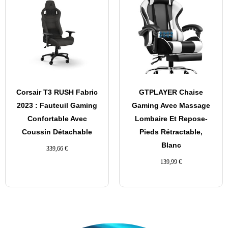
Corsair T3 RUSH Fabric
GTPLAYER Chaise
2023 : Fauteuil Gaming
Gaming Avec Massage
Confortable Avec
Lombaire Et Repose-
Coussin Détachable
Pieds Rétractable,
Blanc
339,66
€
139,99
€