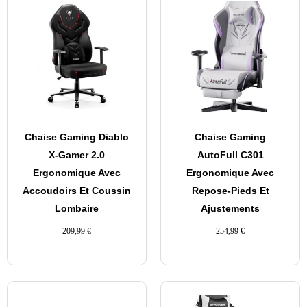
Chaise Gaming Diablo
Chaise Gaming
X-Gamer 2.0
AutoFull C301
Ergonomique Avec
Ergonomique Avec
Accoudoirs Et Coussin
Repose-Pieds Et
Lombaire
Ajustements
209,99
€
254,99
€