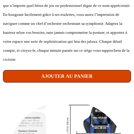
que n’importe quel héros de jeu ou professionnel digne de ce nom apprécierait.
En bougeant facilement grâce à ses roulettes, vous aurez l’impression de
naviguer comme un chef d’orchestre orchestrant sa symphonie. Adaptez la
hauteur selon vos besoins, sans jamais compromettre la posture, et apportez à
votre espace une note de sophistication qui fera des jaloux. Chaque détail
compte, et croyez-le, chaque minute passée sur ce siège vous rapprochera de la
victoire.
AJOUTER AU PANIER