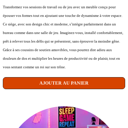
Transformez vos sessions de travail ou de jeu avec un meuble conçu pour
épouser vos formes tout en ajoutant une touche de dynamisme à votre espace.
Ce siège, avec son design chic et moderne, s’intègre parfaitement dans un
bureau comme dans une salle de jeu. Imaginez-vous, installé confortablement,
prêt à relever tous les défis qui se présentent, sans éprouver la moindre gêne.
Grâce à ses coussins de soutien amovibles, vous pourrez dire adieu aux
douleurs de dos et multiplier les heures de productivité ou de plaisir, tout en
vous sentant comme un roi sur son trône.
AJOUTER AU PANIER