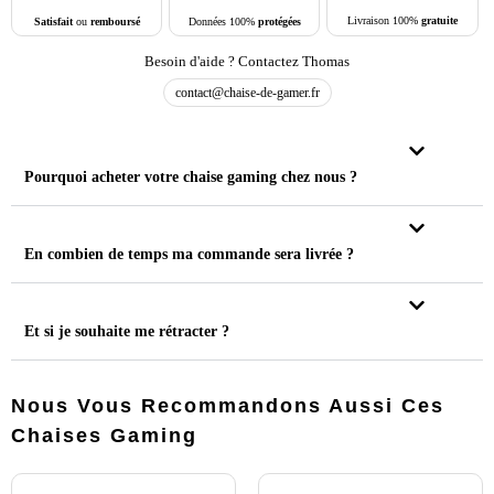
Livraison 100%
gratuite
Données 100%
protégées
Satisfait
ou
remboursé
Besoin d'aide ? Contactez Thomas
contact@chaise-de-gamer.fr
Pourquoi acheter votre chaise gaming chez nous ?
En combien de temps ma commande sera livrée ?
Et si je souhaite me rétracter ?
Nous Vous Recommandons Aussi Ces
Chaises Gaming