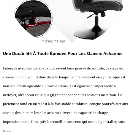
Une Durabilité À Toute Épreuve Pour Les Gamers Acharnés
Fabriqué avec des matériaux qui savent faire preuve de solidité, ce siège est
comme un bon jeu : il dure dans le temps. Son revêtement en synthétique est
non seulement agréable au toucher, mais il est également super facile à
nettoyer, idéal pour ceux qui grignotent pendant les sessions marathon. Le
piètement rond en métal est à la fois stable et robuste, conçue pour résister aux
assauts des joueurs les plus acharnés. Avec une capacité de charge
impressionnante, il est prêt à accueillir tous ceux qui osent s’y installer, sans
souci !