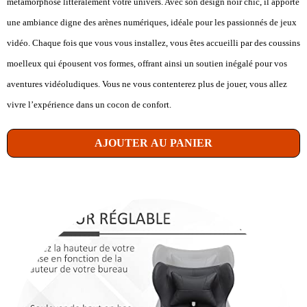
métamorphose littéralement votre univers. Avec son design noir chic, il apporte
une ambiance digne des arènes numériques, idéale pour les passionnés de jeux
vidéo. Chaque fois que vous vous installez, vous êtes accueilli par des coussins
moelleux qui épousent vos formes, offrant ainsi un soutien inégalé pour vos
aventures vidéoludiques. Vous ne vous contenterez plus de jouer, vous allez
vivre l’expérience dans un cocon de confort.
AJOUTER AU PANIER