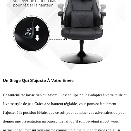
Un Siège Qui S'ajuste À Votre Envie
Ce fauteuil ne laisse rien au hasard. Il est équipé pour s’adapter à votre taille et
à votre style de jeu. Grâce à sa hauteur réglable, vous pouvez facilement
l’ajuster à la position idéale, que ce soit pour dominer vos adversaires ou pour
donner une présentation au bureau. Le fait qu’il soit pivotant à 360° vous
permet de tourner sur vous-même comme un ninja tout en restant zen. Et si