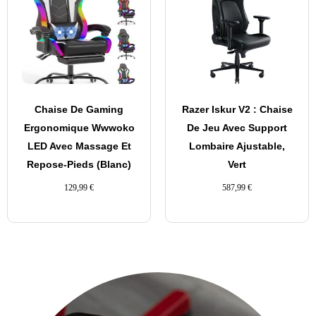
Chaise De Gaming
Razer Iskur V2 : Chaise
Ergonomique Wwwoko
De Jeu Avec Support
LED Avec Massage Et
Lombaire Ajustable,
Repose-Pieds (Blanc)
Vert
129,99
€
587,99
€