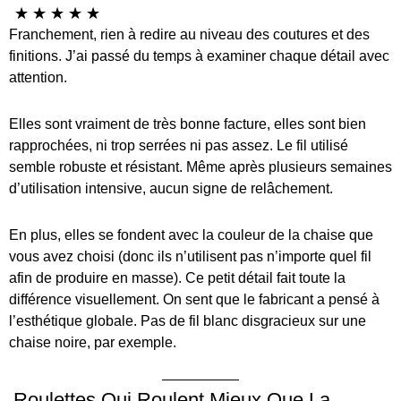
☆
☆
☆
☆
☆
Franchement, rien à redire au niveau des coutures et des
finitions. J’ai passé du temps à examiner chaque détail avec
attention.
Elles sont vraiment de très bonne facture, elles sont bien
rapprochées, ni trop serrées ni pas assez. Le fil utilisé
semble robuste et résistant. Même après plusieurs semaines
d’utilisation intensive, aucun signe de relâchement.
En plus, elles se fondent avec la couleur de la chaise que
vous avez choisi (donc ils n’utilisent pas n’importe quel fil
afin de produire en masse). Ce petit détail fait toute la
différence visuellement. On sent que le fabricant a pensé à
l’esthétique globale. Pas de fil blanc disgracieux sur une
chaise noire, par exemple.
Roulettes Qui Roulent Mieux Que La