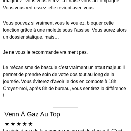
Imaginez : vous vous étirez, la chaise vous accompagne.
Vous vous redressez, elle revient avec vous.
Vous pouvez si vraiment vous le voulez, bloquer cette
fonction grâce à une molette sous l’assise. Vous aurez alors
un dossier statique, mais…
Je ne vous le recommande vraiment pas.
Le mécanisme de bascule c’est vraiment un atout majeur. Il
permet de prendre soin de votre dos tout au long de la
journée. Vous éviterez d’avoir le dos en compote à 18h.
Croyez-moi, après 8h de bureau, vous sentirez la différence
!
Verin À Gaz Au Top
☆
☆
☆
☆
☆
Le vérin à gaz de la gtomega racing est de classe 4. C’est