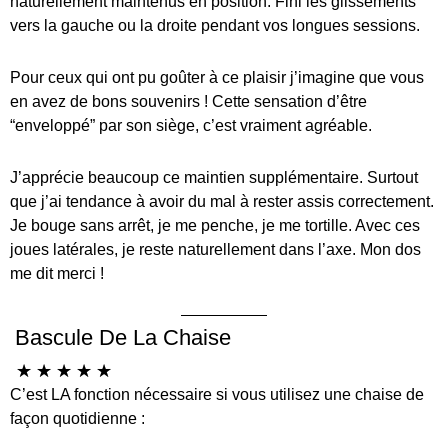
naturellement maintenus en position. Fini les glissements
vers la gauche ou la droite pendant vos longues sessions.
Pour ceux qui ont pu goûter à ce plaisir j’imagine que vous
en avez de bons souvenirs ! Cette sensation d’être
“enveloppé” par son siège, c’est vraiment agréable.
J’apprécie beaucoup ce maintien supplémentaire. Surtout
que j’ai tendance à avoir du mal à rester assis correctement.
Je bouge sans arrêt, je me penche, je me tortille. Avec ces
joues latérales, je reste naturellement dans l’axe. Mon dos
me dit merci !
Bascule De La Chaise
☆
☆
☆
☆
☆
C’est LA fonction nécessaire si vous utilisez une chaise de
façon quotidienne :