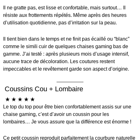
Il ne gratte pas, est lisse et confortable, mais surtout… Il
résiste aux frottements répétés. Même après des heures
d’utilisation quotidienne, pas d’irritation sur la peau.
Il tient bien dans le temps et ne finit pas écaillé ou “blanc”
comme le simili cuir de quelques chaises gaming bas de
gamme. J’ai testé : après plusieurs mois d’usage intensif,
aucune trace de décoloration. Les coutures restent
impeccables et le revêtement garde son aspect d’origine.
Coussins Cou + Lombaire
☆
☆
☆
☆
☆
Le top du top pour être bien confortablement assis sur une
chaise gaming, c’est d’avoir un coussin pour les
lombaires… Je vous assure que la différence est énorme !
Ce petit coussin reproduit parfaitement la courbure naturelle