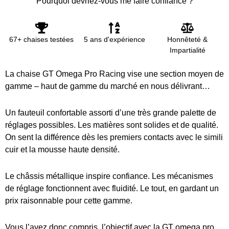
Pourquoi devriez-vous me faire confiance ?
67+ chaises testées
5 ans d'expérience
Honnêteté &
Impartialité
La chaise GT Omega Pro Racing vise une section moyen de
gamme – haut de gamme du marché en nous délivrant…
Un fauteuil confortable assorti d’une très grande palette de
réglages possibles. Les matières sont solides et de qualité.
On sent la différence dès les premiers contacts avec le simili
cuir et la mousse haute densité.
Le châssis métallique inspire confiance. Les mécanismes
de réglage fonctionnent avec fluidité. Le tout, en gardant un
prix raisonnable pour cette gamme.
Vous l’avez donc compris, l’objectif avec la GT omega pro